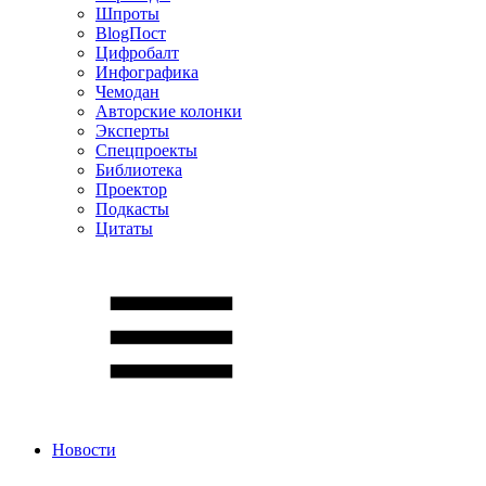
Шпроты
BlogПост
Цифробалт
Инфографика
Чемодан
Авторские колонки
Эксперты
Спецпроекты
Библиотека
Проектор
Подкасты
Цитаты
Новости