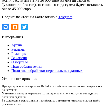
могли рассчитывать на 30 000 евро (сумма штрафов от
“уклонистов” за год), то с нового года сумма будет составлять
около 45 000 евро.
Подписывайтесь на Балтологию в
Telegram
!
Информация
Архив
Реклама
Редакция
Вакансии
О портале
Правообладателям
Политика обработки персональных данных
Условия цитирования
При цитировании материалов RuBaltic.Ru обязательна активная гиперссылка
на источник.
Материалы авторов отражают их личную позицию и могут не совпадать с
позицией редакции.
За содержание рекламных и партнёрских материалов ответственность несёт
рекламодатель.