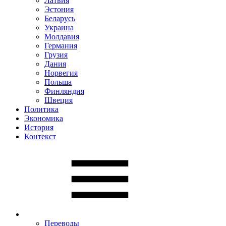
Латвия
Эстония
Беларусь
Украина
Молдавия
Германия
Грузия
Дания
Норвегия
Польша
Финляндия
Швеция
Политика
Экономика
История
Контекст
Переводы