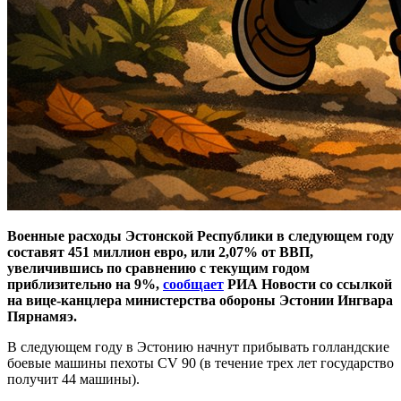
Военные расходы Эстонской Республики в следующем году
составят 451 миллион евро, или 2,07% от ВВП,
увеличившись по сравнению с текущим годом
приблизительно на 9%,
сообщает
РИА Новости со ссылкой
на вице-канцлера министерства обороны Эстонии Ингвара
Пярнамяэ.
В следующем году в Эстонию начнут прибывать голландские
боевые машины пехоты CV 90 (в течение трех лет государство
получит 44 машины).