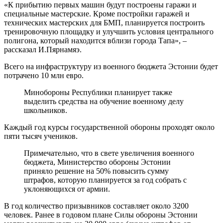
«К прибытию первых машин будут построены гаражи и
специальные мастерские. Кроме постройки гаражей и
технических мастерских для БМП, планируется построить
тренировочную площадку и улучшить условия центрального
полигона, который находится вблизи города Тапа», –
рассказал И.Пярнамяэ.
Всего на инфраструктуру из военного бюджета Эстонии будет
потрачено 10 млн евро.
Минобороны Республики планирует также
выделить средства на обучение военному делу
школьников.
Каждый год курсы государственной обороны проходят около
пяти тысяч учеников.
Примечательно, что в свете увеличения военного
бюджета, Министерство обороны Эстонии
приняло решение на 50% повысить сумму
штрафов, которую планируется за год собрать с
уклоняющихся от армии.
В год количество призывников составляет около 3200
человек. Ранее в годовом плане Силы обороны Эстонии