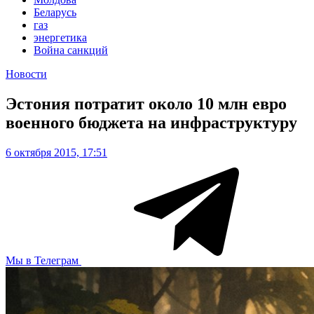
Беларусь
газ
энергетика
Война санкций
Новости
Эстония потратит около 10 млн евро
военного бюджета на инфраструктуру
6 октября 2015, 17:51
Мы в Телеграм