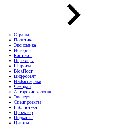
Страны
Политика
Экономика
История
Контекст
Переводы
Шпроты
BlogПост
Цифробалт
Инфографика
Чемодан
Авторские колонки
Эксперты
Спецпроекты
Библиотека
Проектор
Подкасты
Цитаты