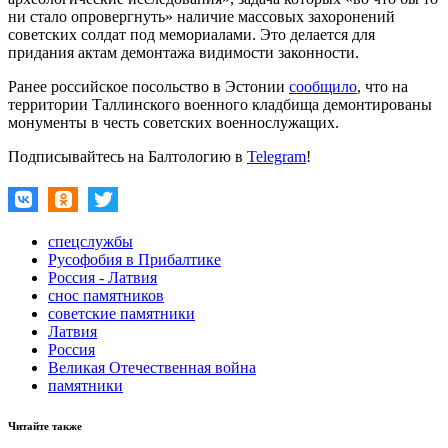
ни стало опровергнуть» наличие массовых захоронений
советских солдат под мемориалами. Это делается для
придания актам демонтажа видимости законности.
Ранее российское посольство в Эстонии
сообщило
, что на
территории Таллинского военного кладбища демонтированы
монументы в честь советских военнослужащих.
Подписывайтесь на Балтологию в
Telegram
!
спецслужбы
Русофобия в Прибалтике
Россия - Латвия
снос памятников
советские памятники
Латвия
Россия
Великая Отечественная война
памятники
Читайте также