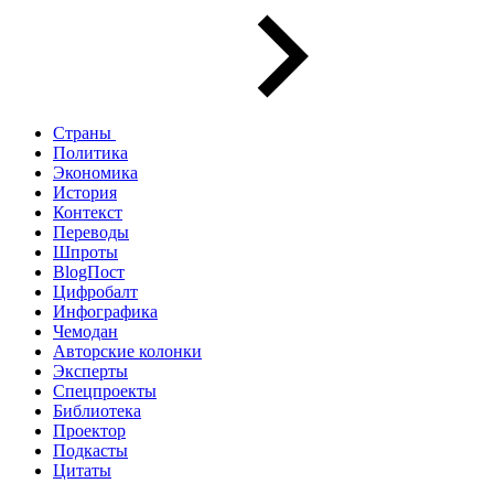
Страны
Политика
Экономика
История
Контекст
Переводы
Шпроты
BlogПост
Цифробалт
Инфографика
Чемодан
Авторские колонки
Эксперты
Спецпроекты
Библиотека
Проектор
Подкасты
Цитаты