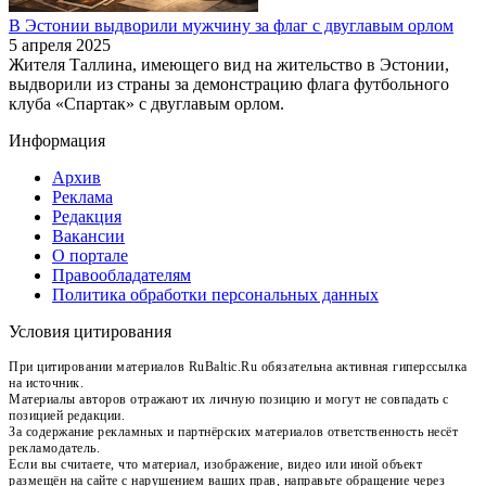
В Эстонии выдворили мужчину за флаг с двуглавым орлом
5 апреля 2025
Жителя Таллина, имеющего вид на жительство в Эстонии,
выдворили из страны за демонстрацию флага футбольного
клуба «Спартак» с двуглавым орлом.
Информация
Архив
Реклама
Редакция
Вакансии
О портале
Правообладателям
Политика обработки персональных данных
Условия цитирования
При цитировании материалов RuBaltic.Ru обязательна активная гиперссылка
на источник.
Материалы авторов отражают их личную позицию и могут не совпадать с
позицией редакции.
За содержание рекламных и партнёрских материалов ответственность несёт
рекламодатель.
Если вы считаете, что материал, изображение, видео или иной объект
размещён на сайте с нарушением ваших прав, направьте обращение через