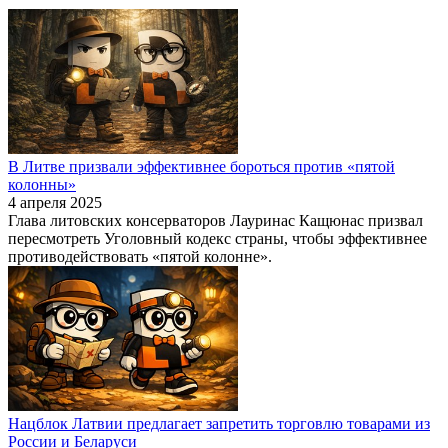
В Литве призвали эффективнее бороться против «пятой
колонны»
4 апреля 2025
Глава литовских консерваторов Лауринас Кащюнас призвал
пересмотреть Уголовный кодекс страны, чтобы эффективнее
противодействовать «пятой колонне».
Нацблок Латвии предлагает запретить торговлю товарами из
России и Беларуси