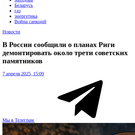
Беларусь
газ
энергетика
Война санкций
Новости
В России сообщили о планах Риги
демонтировать около трети советских
памятников
7 апреля 2025, 15:09
Мы в Телеграм