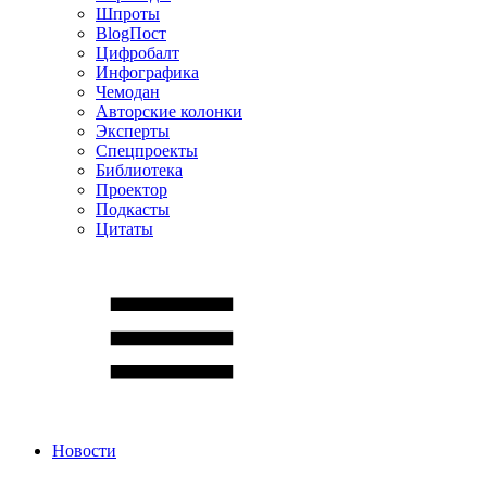
Шпроты
BlogПост
Цифробалт
Инфографика
Чемодан
Авторские колонки
Эксперты
Спецпроекты
Библиотека
Проектор
Подкасты
Цитаты
Новости