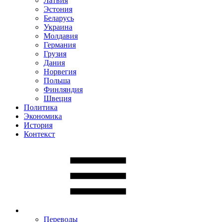
Латвия
Эстония
Беларусь
Украина
Молдавия
Германия
Грузия
Дания
Норвегия
Польша
Финляндия
Швеция
Политика
Экономика
История
Контекст
Переводы