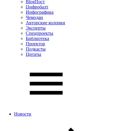
BlogПост
Цифробалт
Инфографика
Чемодан
Авторские колонки
Эксперты
Спецпроекты
Библиотека
Проектор
Подкасты
Цитаты
Новости