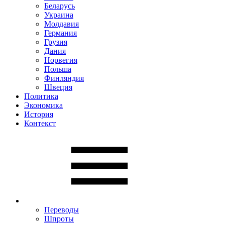
Беларусь
Украина
Молдавия
Германия
Грузия
Дания
Норвегия
Польша
Финляндия
Швеция
Политика
Экономика
История
Контекст
Переводы
Шпроты