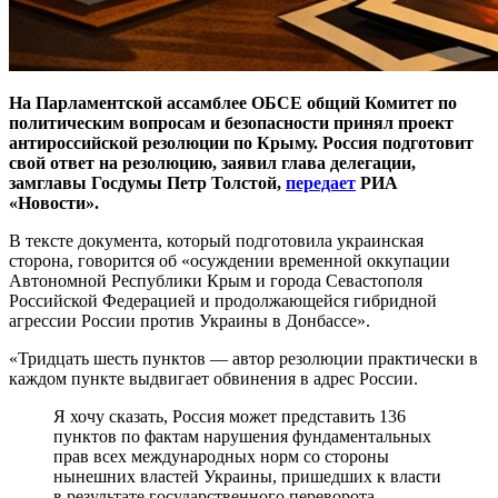
На Парламентской ассамблее ОБСЕ общий Комитет по
политическим вопросам и безопасности принял проект
антироссийской резолюции по Крыму. Россия подготовит
свой ответ на резолюцию, заявил глава делегации,
замглавы Госдумы Петр Толстой,
передает
РИА
«Новости».
В тексте документа, который подготовила украинская
сторона, говорится об «осуждении временной оккупации
Автономной Республики Крым и города Севастополя
Российской Федерацией и продолжающейся гибридной
агрессии России против Украины в Донбассе».
«Тридцать шесть пунктов — автор резолюции практически в
каждом пункте выдвигает обвинения в адрес России.
Я хочу сказать, Россия может представить 136
пунктов по фактам нарушения фундаментальных
прав всех международных норм со стороны
нынешних властей Украины, пришедших к власти
в результате государственного переворота,