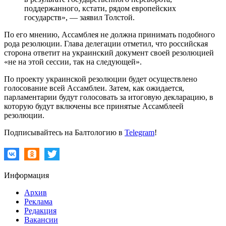
поддержанного, кстати, рядом европейских
государств», — заявил Толстой.
По его мнению, Ассамблея не должна принимать подобного
рода резолюции. Глава делегации отметил, что российская
сторона ответит на украинский документ своей резолюцией
«не на этой сессии, так на следующей».
По проекту украинской резолюции будет осуществлено
голосование всей Ассамблеи. Затем, как ожидается,
парламентарии будут голосовать за итоговую декларацию, в
которую будут включены все принятые Ассамблеей
резолюции.
Подписывайтесь на Балтологию в
Telegram
!
Информация
Архив
Реклама
Редакция
Вакансии