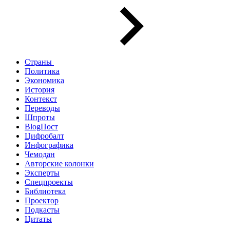
Страны
Политика
Экономика
История
Контекст
Переводы
Шпроты
BlogПост
Цифробалт
Инфографика
Чемодан
Авторские колонки
Эксперты
Спецпроекты
Библиотека
Проектор
Подкасты
Цитаты