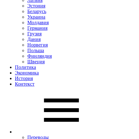
Латвия
Эстония
Беларусь
Украина
Молдавия
Германия
Грузия
Дания
Норвегия
Польша
Финляндия
Швеция
Политика
Экономика
История
Контекст
Переводы