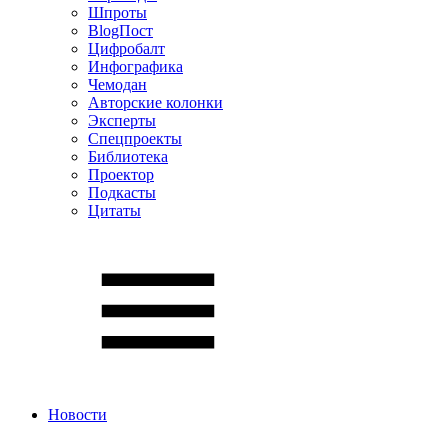
Шпроты
BlogПост
Цифробалт
Инфографика
Чемодан
Авторские колонки
Эксперты
Спецпроекты
Библиотека
Проектор
Подкасты
Цитаты
Новости