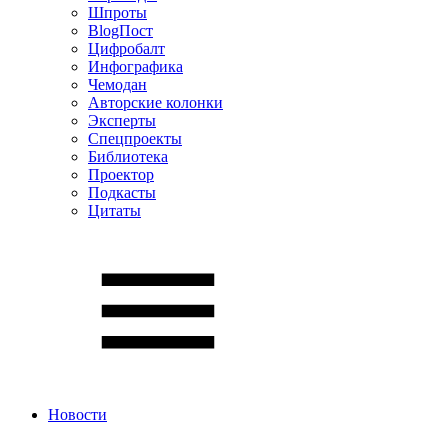
Шпроты
BlogПост
Цифробалт
Инфографика
Чемодан
Авторские колонки
Эксперты
Спецпроекты
Библиотека
Проектор
Подкасты
Цитаты
Новости