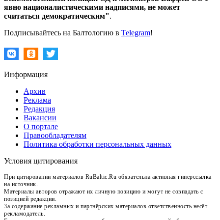
явно националистическими надписями, не может
считаться демократическим"
.
Подписывайтесь на Балтологию в
Telegram
!
Информация
Архив
Реклама
Редакция
Вакансии
О портале
Правообладателям
Политика обработки персональных данных
Условия цитирования
При цитировании материалов RuBaltic.Ru обязательна активная гиперссылка
на источник.
Материалы авторов отражают их личную позицию и могут не совпадать с
позицией редакции.
За содержание рекламных и партнёрских материалов ответственность несёт
рекламодатель.