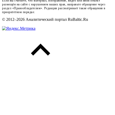
Если вы считаете, что материал, изображение, видео или иной объект
размещён на сайте с нарушением ваших прав, направьте обращение через
раздел «Правообладателям». Редакция рассматривает такие обращения в
приоритетном порядке.
© 2012–2026 Аналитический портал RuBaltic.Ru