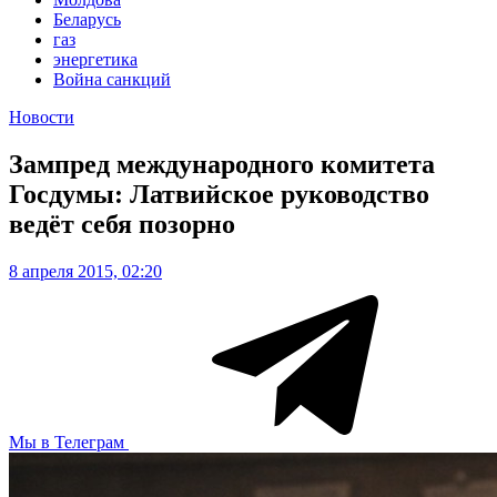
Беларусь
газ
энергетика
Война санкций
Новости
Зампред международного комитета
Госдумы: Латвийское руководство
ведёт себя позорно
8 апреля 2015, 02:20
Мы в Телеграм