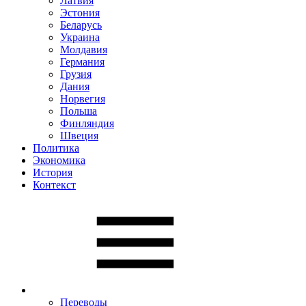
Латвия
Эстония
Беларусь
Украина
Молдавия
Германия
Грузия
Дания
Норвегия
Польша
Финляндия
Швеция
Политика
Экономика
История
Контекст
Переводы