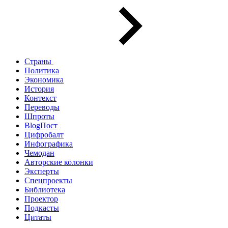
Страны
Политика
Экономика
История
Контекст
Переводы
Шпроты
BlogПост
Цифробалт
Инфографика
Чемодан
Авторские колонки
Эксперты
Спецпроекты
Библиотека
Проектор
Подкасты
Цитаты