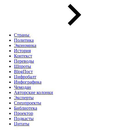
Страны
Политика
Экономика
История
Контекст
Переводы
Шпроты
BlogПост
Цифробалт
Инфографика
Чемодан
Авторские колонки
Эксперты
Спецпроекты
Библиотека
Проектор
Подкасты
Цитаты