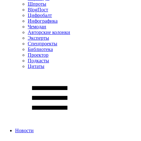
Шпроты
BlogПост
Цифробалт
Инфографика
Чемодан
Авторские колонки
Эксперты
Спецпроекты
Библиотека
Проектор
Подкасты
Цитаты
Новости