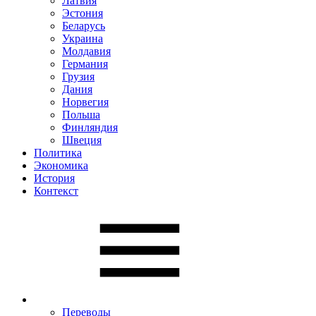
Латвия
Эстония
Беларусь
Украина
Молдавия
Германия
Грузия
Дания
Норвегия
Польша
Финляндия
Швеция
Политика
Экономика
История
Контекст
Переводы