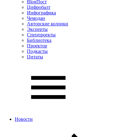
BlogПост
Цифробалт
Инфографика
Чемодан
Авторские колонки
Эксперты
Спецпроекты
Библиотека
Проектор
Подкасты
Цитаты
Новости