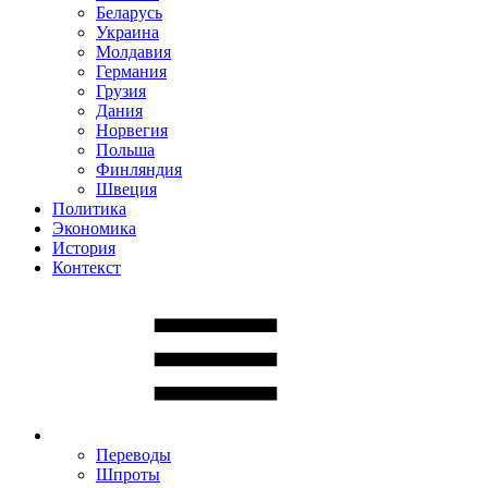
Беларусь
Украина
Молдавия
Германия
Грузия
Дания
Норвегия
Польша
Финляндия
Швеция
Политика
Экономика
История
Контекст
Переводы
Шпроты