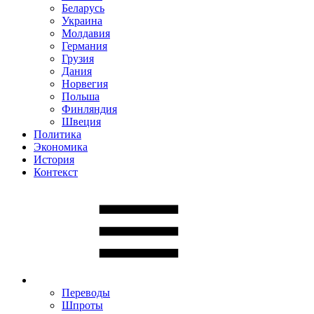
Беларусь
Украина
Молдавия
Германия
Грузия
Дания
Норвегия
Польша
Финляндия
Швеция
Политика
Экономика
История
Контекст
Переводы
Шпроты