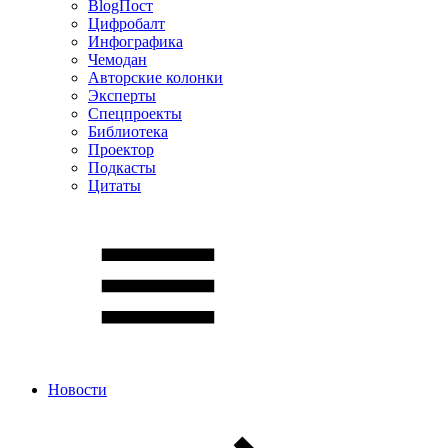
BlogПост
Цифробалт
Инфографика
Чемодан
Авторские колонки
Эксперты
Спецпроекты
Библиотека
Проектор
Подкасты
Цитаты
Новости