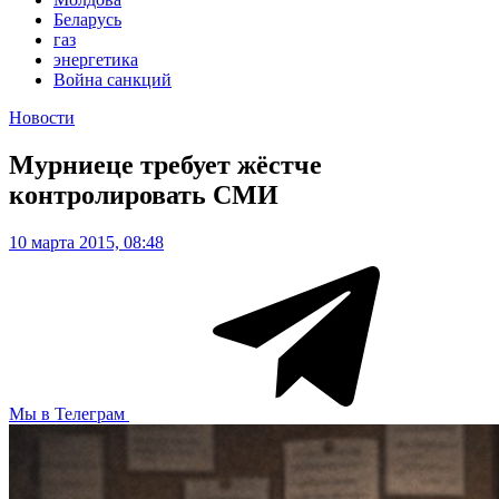
Беларусь
газ
энергетика
Война санкций
Новости
Мурниеце требует жёстче
контролировать СМИ
10 марта 2015, 08:48
Мы в Телеграм