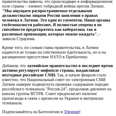
правительства заявила, что происходящее в информационном
поле страны – элемент гибридной войны против Латвии.
"Мы ощущаем распространяемые отдельными
должностными лицами России заявления о правах
человека в Латвии. Это один из элементов. Наши органы
госбезопасности работают. Я полностью уверена в их
способности предотвратить как кибератаки, так и
различные провокации, которые можно ожидать"
, -
заявила Страуюма.
Кроме того, по словам главы правительства, в Латвии
надеются не только на собственную бдительность, но и на
расширенное присутствие НАТО в Прибалтике.
Добавим, что
латвийское правительство в последнее время
активно регулирует инфополе страны, выдавливая
неугодные российские СМИ.
Так, в начале февраля стало
известно, что Национальный совет по электронным СМИ
Латвии намерен подвергнуть проверке содержание передач
российского телеканала "Россия-24", продолжив давление на
каналы группы ВГТРК. Совет предполагает наличие
пропаганды в связи с кризисом на Украине в материалах
телеканала.
Подписывайтесь на Балтологию в
Telegram
!