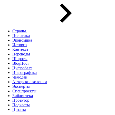
Страны
Политика
Экономика
История
Контекст
Переводы
Шпроты
BlogПост
Цифробалт
Инфографика
Чемодан
Авторские колонки
Эксперты
Спецпроекты
Библиотека
Проектор
Подкасты
Цитаты