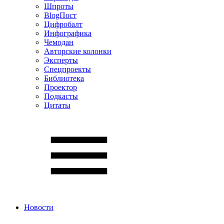
Шпроты
BlogПост
Цифробалт
Инфографика
Чемодан
Авторские колонки
Эксперты
Спецпроекты
Библиотека
Проектор
Подкасты
Цитаты
Новости