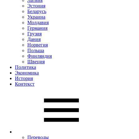
Латвия
Эстония
Беларусь
Украина
Молдавия
Германия
Грузия
Дания
Норвегия
Польша
Финляндия
Швеция
Политика
Экономика
История
Контекст
Переводы