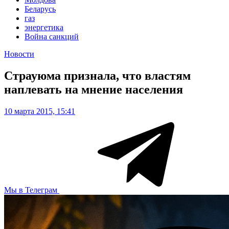
Беларусь
газ
энергетика
Война санкций
Новости
Страуюма признала, что властям
наплевать на мнение населения
10 марта 2015, 15:41
Мы в Телеграм