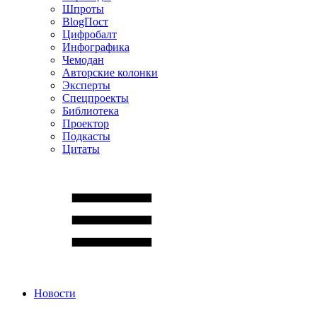
Шпроты
BlogПост
Цифробалт
Инфографика
Чемодан
Авторские колонки
Эксперты
Спецпроекты
Библиотека
Проектор
Подкасты
Цитаты
Новости