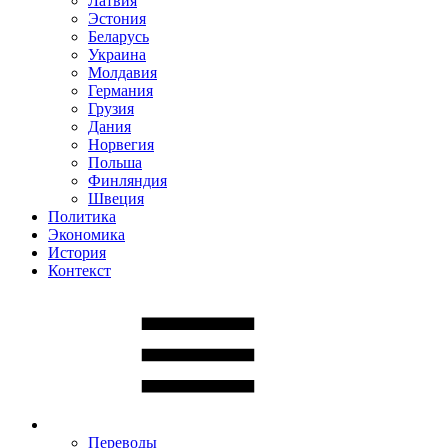
Латвия
Эстония
Беларусь
Украина
Молдавия
Германия
Грузия
Дания
Норвегия
Польша
Финляндия
Швеция
Политика
Экономика
История
Контекст
Переводы