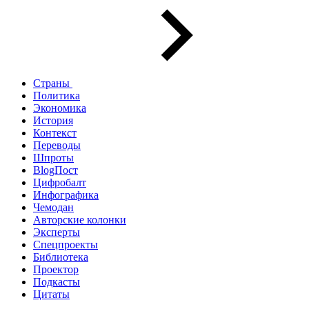
Страны
Политика
Экономика
История
Контекст
Переводы
Шпроты
BlogПост
Цифробалт
Инфографика
Чемодан
Авторские колонки
Эксперты
Спецпроекты
Библиотека
Проектор
Подкасты
Цитаты