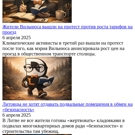
Жители Вильнюса вышли на протест против роста тарифов на
проезд
6 апреля 2025
Климатические активисты в третий раз вышли на протест
после того, как мэрия Вильнюса анонсировала рост цен на
проезд в общественном транспорте столицы.
Литовцы не хотят отдавать подвальные помещения в обмен на
«безопасность»
6 апреля 2025
В Литве не все жители готовы «жертвовать» кладовками в
подвалах многоквартирных домов ради «безопасности» и
строительства там убежищ.