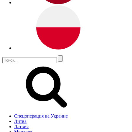
Спецоперация на Украине
Литва
Латвия
Молдова