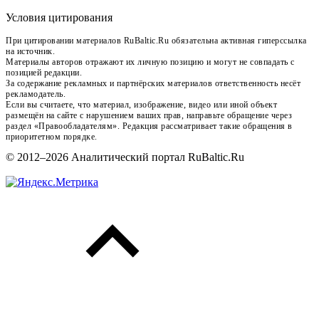
Условия цитирования
При цитировании материалов RuBaltic.Ru обязательна активная гиперссылка
на источник.
Материалы авторов отражают их личную позицию и могут не совпадать с
позицией редакции.
За содержание рекламных и партнёрских материалов ответственность несёт
рекламодатель.
Если вы считаете, что материал, изображение, видео или иной объект
размещён на сайте с нарушением ваших прав, направьте обращение через
раздел «Правообладателям». Редакция рассматривает такие обращения в
приоритетном порядке.
© 2012–2026 Аналитический портал RuBaltic.Ru