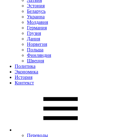
Латвия
Эстония
Беларусь
Украина
Молдавия
Германия
Грузия
Дания
Норвегия
Польша
Финляндия
Швеция
Политика
Экономика
История
Контекст
Переводы