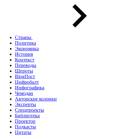
Страны
Политика
Экономика
История
Контекст
Переводы
Шпроты
BlogПост
Цифробалт
Инфографика
Чемодан
Авторские колонки
Эксперты
Спецпроекты
Библиотека
Проектор
Подкасты
Цитаты