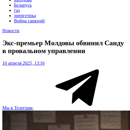
Беларусь
газ
энергетика
Война санкций
Новости
Экс-премьер Молдовы обвинил Санду
в провальном управлении
10 апреля 2025, 13:16
Мы в Телеграм