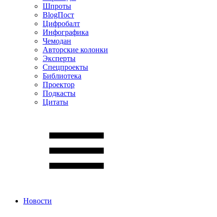
Шпроты
BlogПост
Цифробалт
Инфографика
Чемодан
Авторские колонки
Эксперты
Спецпроекты
Библиотека
Проектор
Подкасты
Цитаты
Новости