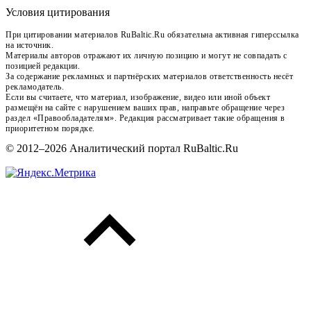
Условия цитирования
При цитировании материалов RuBaltic.Ru обязательна активная гиперссылка
на источник.
Материалы авторов отражают их личную позицию и могут не совпадать с
позицией редакции.
За содержание рекламных и партнёрских материалов ответственность несёт
рекламодатель.
Если вы считаете, что материал, изображение, видео или иной объект
размещён на сайте с нарушением ваших прав, направьте обращение через
раздел «Правообладателям». Редакция рассматривает такие обращения в
приоритетном порядке.
© 2012–2026 Аналитический портал RuBaltic.Ru