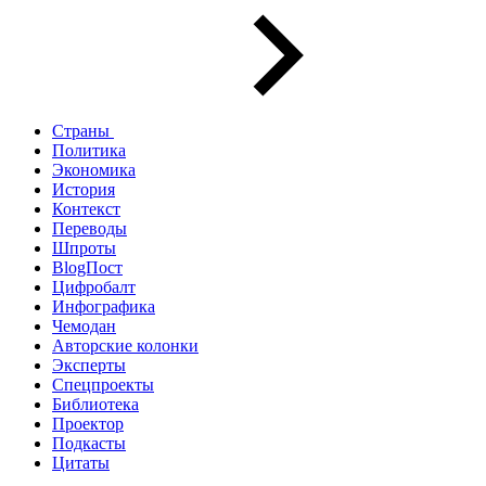
Страны
Политика
Экономика
История
Контекст
Переводы
Шпроты
BlogПост
Цифробалт
Инфографика
Чемодан
Авторские колонки
Эксперты
Спецпроекты
Библиотека
Проектор
Подкасты
Цитаты