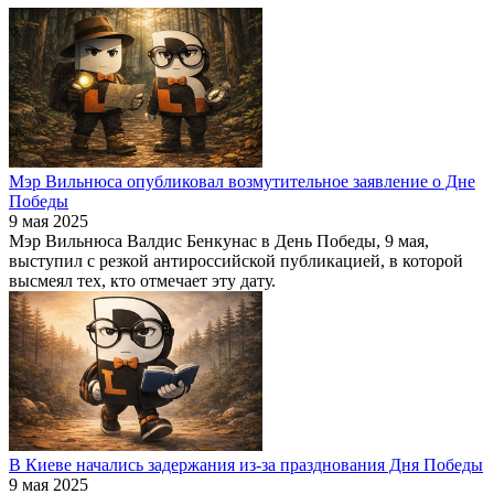
Мэр Вильнюса опубликовал возмутительное заявление о Дне
Победы
9 мая 2025
Мэр Вильнюса Валдис Бенкунас в День Победы, 9 мая,
выступил с резкой антироссийской публикацией, в которой
высмеял тех, кто отмечает эту дату.
В Киеве начались задержания из-за празднования Дня Победы
9 мая 2025