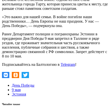
жительница города Тарту, которая принесла цветы к месту, где
раньше стоял памятник советским солдатам.
«Это важно для нашей семьи. В войне погибли наши
родственники… День Европы не наш праздник. У нас —
День Победы», — подчеркнула она.
Ранее Департамент полиции и погранохраны Эстонии в
преддверии Дня Победы 9 мая запретил в Таллине и ряде
уездов, где проживает значительная часть русскоязычного
населения, публичные собрания и шествия, а также
демонстрацию связанной с РФ символики. Запрет действует с
8 по 10 мая.
Подписывайтесь на Балтологию в
Telegram
!
День Победы
9 мая
Эстония
Читайте также