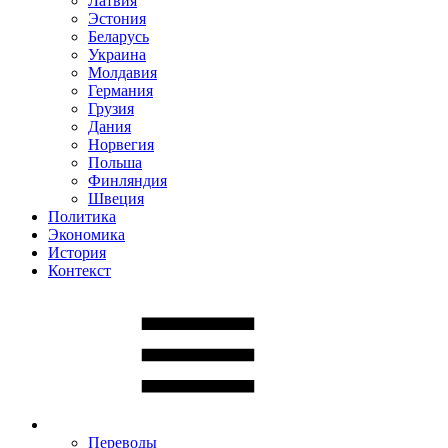
Латвия
Эстония
Беларусь
Украина
Молдавия
Германия
Грузия
Дания
Норвегия
Польша
Финляндия
Швеция
Политика
Экономика
История
Контекст
Переводы