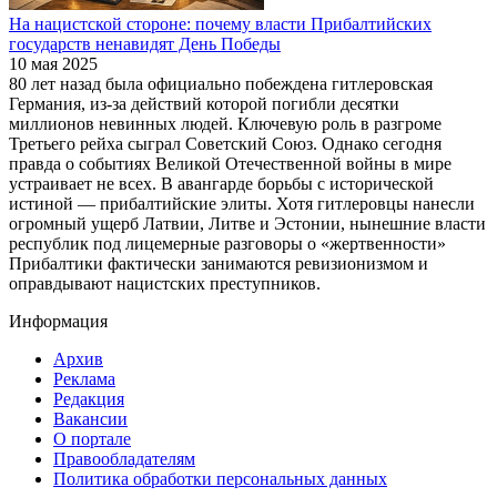
На нацистской стороне: почему власти Прибалтийских
государств ненавидят День Победы
10 мая 2025
80 лет назад была официально побеждена гитлеровская
Германия, из-за действий которой погибли десятки
миллионов невинных людей. Ключевую роль в разгроме
Третьего рейха сыграл Советский Союз. Однако сегодня
правда о событиях Великой Отечественной войны в мире
устраивает не всех. В авангарде борьбы с исторической
истиной — прибалтийские элиты. Хотя гитлеровцы нанесли
огромный ущерб Латвии, Литве и Эстонии, нынешние власти
республик под лицемерные разговоры о «жертвенности»
Прибалтики фактически занимаются ревизионизмом и
оправдывают нацистских преступников.
Информация
Архив
Реклама
Редакция
Вакансии
О портале
Правообладателям
Политика обработки персональных данных