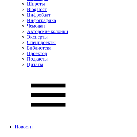
Шпроты
BlogПост
Цифробалт
Инфографика
Чемодан
Авторские колонки
Эксперты
Спецпроекты
Библиотека
Проектор
Подкасты
Цитаты
Новости