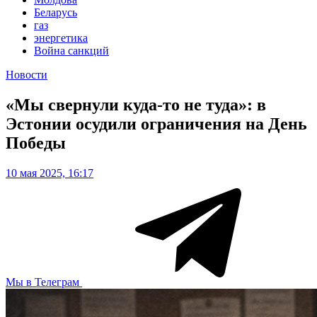
Беларусь
газ
энергетика
Война санкций
Новости
«Мы свернули куда-то не туда»: в
Эстонии осудили ограничения на День
Победы
10 мая 2025, 16:17
Мы в Телеграм