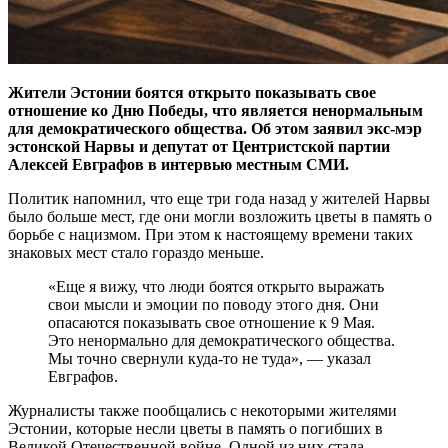
Жители Эстонии боятся открыто показывать свое
отношение ко Дню Победы, что является ненормальным
для демократического общества. Об этом заявил экс-мэр
эстонской Нарвы и депутат от Центристской партии
Алексей Евграфов в интервью местным СМИ.
Политик напомнил, что еще три года назад у жителей Нарвы
было больше мест, где они могли возложить цветы в память о
борьбе с нацизмом. При этом к настоящему времени таких
знаковых мест стало гораздо меньше.
«Еще я вижу, что люди боятся открыто выражать
свои мысли и эмоции по поводу этого дня. Они
опасаются показывать свое отношение к 9 Мая.
Это ненормально для демократического общества.
Мы точно свернули куда-то не туда», — указал
Евграфов.
Журналисты также пообщались с некоторыми жителями
Эстонии, которые несли цветы в память о погибших в
Великой Отечественной войне. Одной из них стала