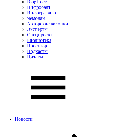
BlogПост
Цифробалт
Инфографика
Чемодан
Авторские колонки
Эксперты
Спецпроекты
Библиотека
Проектор
Подкасты
Цитаты
Новости