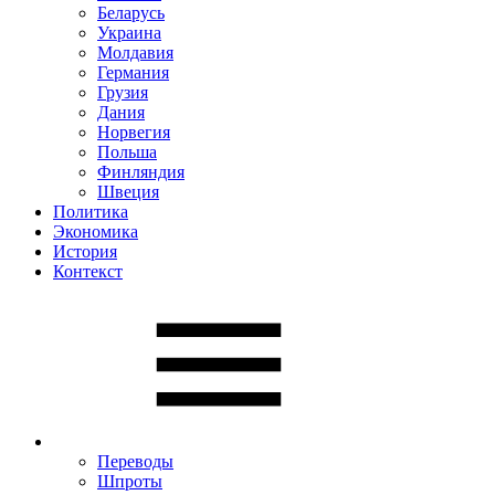
Беларусь
Украина
Молдавия
Германия
Грузия
Дания
Норвегия
Польша
Финляндия
Швеция
Политика
Экономика
История
Контекст
Переводы
Шпроты