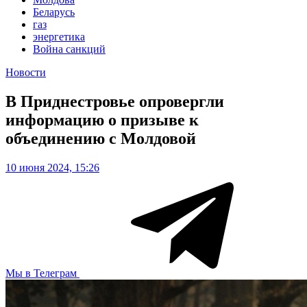
Беларусь
газ
энергетика
Война санкций
Новости
В Приднестровье опровергли
информацию о призыве к
объединению с Молдовой
10 июня 2024, 15:26
Мы в Телеграм