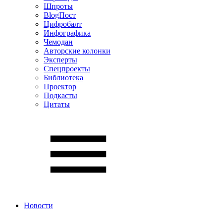
Шпроты
BlogПост
Цифробалт
Инфографика
Чемодан
Авторские колонки
Эксперты
Спецпроекты
Библиотека
Проектор
Подкасты
Цитаты
Новости