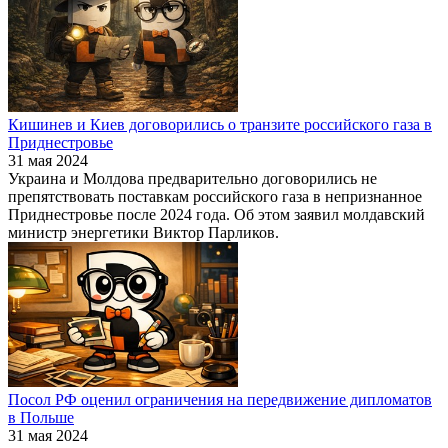
Кишинев и Киев договорились о транзите российского газа в
Приднестровье
31 мая 2024
Украина и Молдова предварительно договорились не
препятствовать поставкам российского газа в непризнанное
Приднестровье после 2024 года. Об этом заявил молдавский
министр энергетики Виктор Парликов.
Посол РФ оценил ограничения на передвижение дипломатов
в Польше
31 мая 2024