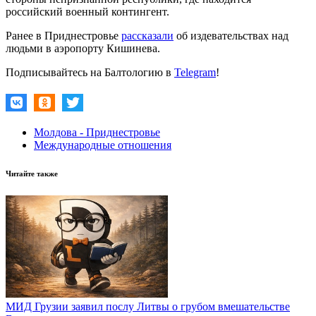
российский военный контингент.
Ранее в Приднестровье
рассказали
об издевательствах над
людьми в аэропорту Кишинева.
Подписывайтесь на Балтологию в
Telegram
!
Молдова - Приднестровье
Международные отношения
Читайте также
МИД Грузии заявил послу Литвы о грубом вмешательстве