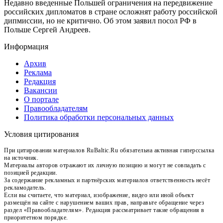
Недавно введенные Польшей ограничения на передвижение
российских дипломатов в стране осложнят работу российской
дипмиссии, но не критично. Об этом заявил посол РФ в
Польше Сергей Андреев.
Информация
Архив
Реклама
Редакция
Вакансии
О портале
Правообладателям
Политика обработки персональных данных
Условия цитирования
При цитировании материалов RuBaltic.Ru обязательна активная гиперссылка
на источник.
Материалы авторов отражают их личную позицию и могут не совпадать с
позицией редакции.
За содержание рекламных и партнёрских материалов ответственность несёт
рекламодатель.
Если вы считаете, что материал, изображение, видео или иной объект
размещён на сайте с нарушением ваших прав, направьте обращение через
раздел «Правообладателям». Редакция рассматривает такие обращения в
приоритетном порядке.