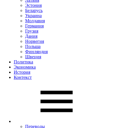
Латвия
Эстония
Беларусь
Украина
Молдавия
Германия
Грузия
Дания
Норвегия
Польша
Финляндия
Швеция
Политика
Экономика
История
Контекст
Переводы