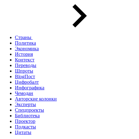
Страны
Политика
Экономика
История
Контекст
Переводы
Шпроты
BlogПост
Цифробалт
Инфографика
Чемодан
Авторские колонки
Эксперты
Спецпроекты
Библиотека
Проектор
Подкасты
Цитаты