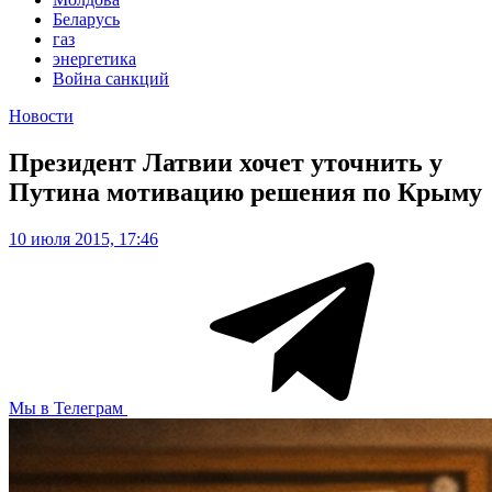
Беларусь
газ
энергетика
Война санкций
Новости
Президент Латвии хочет уточнить у
Путина мотивацию решения по Крыму
10 июля 2015, 17:46
Мы в Телеграм