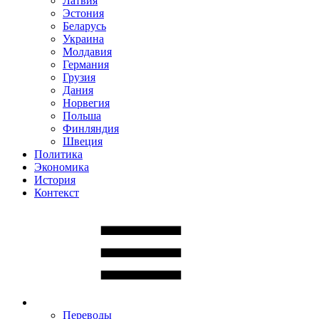
Латвия
Эстония
Беларусь
Украина
Молдавия
Германия
Грузия
Дания
Норвегия
Польша
Финляндия
Швеция
Политика
Экономика
История
Контекст
Переводы