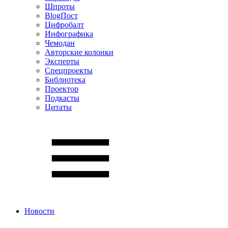
Шпроты
BlogПост
Цифробалт
Инфографика
Чемодан
Авторские колонки
Эксперты
Спецпроекты
Библиотека
Проектор
Подкасты
Цитаты
Новости