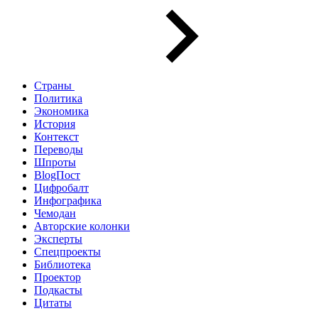
Страны
Политика
Экономика
История
Контекст
Переводы
Шпроты
BlogПост
Цифробалт
Инфографика
Чемодан
Авторские колонки
Эксперты
Спецпроекты
Библиотека
Проектор
Подкасты
Цитаты