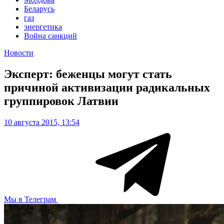
Беларусь
газ
энергетика
Война санкций
Новости
Эксперт: беженцы могут стать
причиной активизации радикальных
группировок Латвии
10 августа 2015, 13:54
Мы в Телеграм