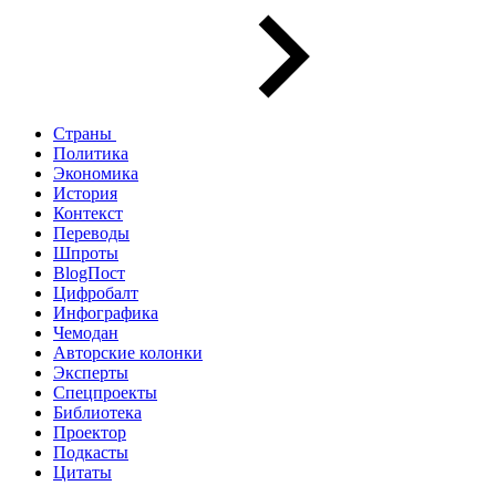
Страны
Политика
Экономика
История
Контекст
Переводы
Шпроты
BlogПост
Цифробалт
Инфографика
Чемодан
Авторские колонки
Эксперты
Спецпроекты
Библиотека
Проектор
Подкасты
Цитаты