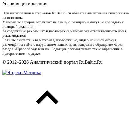
Условия цитирования
При цитировании материалов RuBaltic.Ru обязательна активная гиперссылка
на источник.
Материалы авторов отражают их личную позицию и могут не совпадать с
позицией редакции.
За содержание рекламных и партнёрских материалов ответственность несёт
рекламодатель.
Если вы считаете, что материал, изображение, видео или иной объект
размещён на сайте с нарушением ваших прав, направьте обращение через
раздел «Правообладателям». Редакция рассматривает такие обращения в
приоритетном порядке.
© 2012–2026 Аналитический портал RuBaltic.Ru