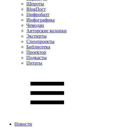
Шпроты
BlogПост
Цифробалт
Инфографика
Чемодан
Авторские колонки
Эксперты
Спецпроекты
Библиотека
Проектор
Подкасты
Цитаты
Новости