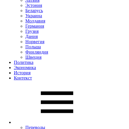
Латвия
Эстония
Беларусь
Украина
Молдавия
Германия
Грузия
Дания
Норвегия
Польша
Финляндия
Швеция
Политика
Экономика
История
Контекст
Переводы