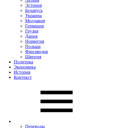
Латвия
Эстония
Беларусь
Украина
Молдавия
Германия
Грузия
Дания
Норвегия
Польша
Финляндия
Швеция
Политика
Экономика
История
Контекст
Переводы