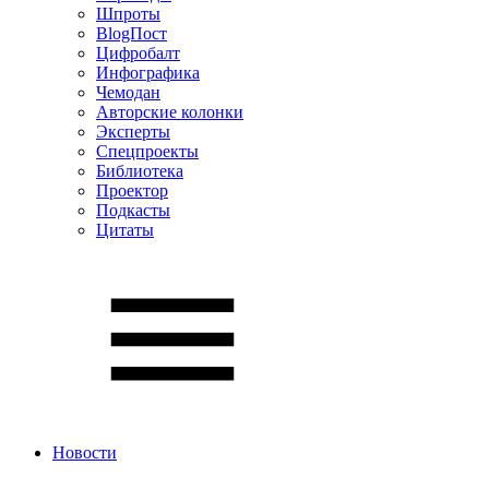
Шпроты
BlogПост
Цифробалт
Инфографика
Чемодан
Авторские колонки
Эксперты
Спецпроекты
Библиотека
Проектор
Подкасты
Цитаты
Новости