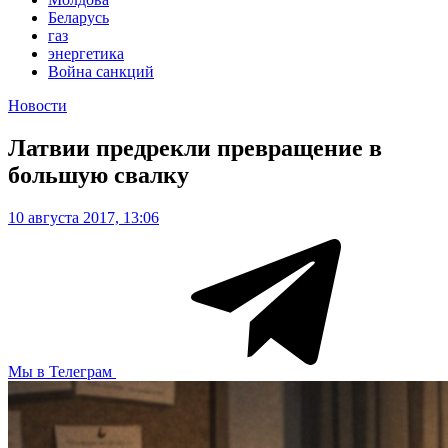
Беларусь
газ
энергетика
Война санкций
Новости
Латвии предрекли превращение в
большую свалку
10 августа 2017, 13:06
Мы в Телеграм