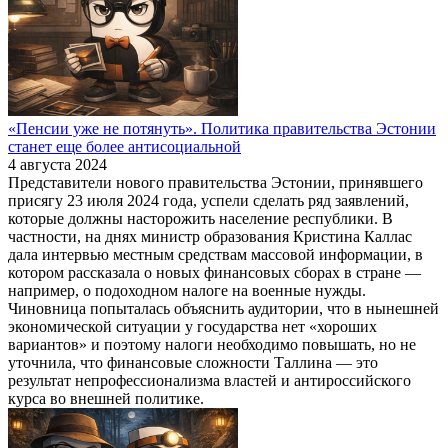
«Пенсии уже не потянуть». Политика правительства Эстонии
станет еще более антисоциальной
4 августа 2024
Представители нового правительства Эстонии, принявшего
присягу 23 июля 2024 года, успели сделать ряд заявлений,
которые должны насторожить население республики. В
частности, на днях министр образования Кристина Каллас
дала интервью местным средствам массовой информации, в
котором рассказала о новых финансовых сборах в стране —
например, о подоходном налоге на военные нужды.
Чиновница попыталась объяснить аудитории, что в нынешней
экономической ситуации у государства нет «хороших
вариантов» и поэтому налоги необходимо повышать, но не
уточнила, что финансовые сложности Таллина — это
результат непрофессионализма властей и антироссийского
курса во внешней политике.