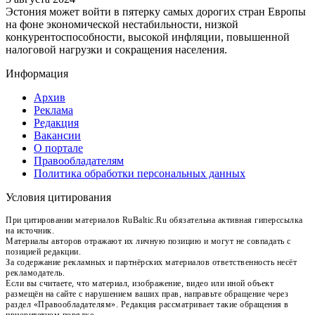
Эстония может войти в пятерку самых дорогих стран Европы
на фоне экономической нестабильности, низкой
конкурентоспособности, высокой инфляции, повышенной
налоговой нагрузки и сокращения населения.
Информация
Архив
Реклама
Редакция
Вакансии
О портале
Правообладателям
Политика обработки персональных данных
Условия цитирования
При цитировании материалов RuBaltic.Ru обязательна активная гиперссылка
на источник.
Материалы авторов отражают их личную позицию и могут не совпадать с
позицией редакции.
За содержание рекламных и партнёрских материалов ответственность несёт
рекламодатель.
Если вы считаете, что материал, изображение, видео или иной объект
размещён на сайте с нарушением ваших прав, направьте обращение через
раздел «Правообладателям». Редакция рассматривает такие обращения в
приоритетном порядке.