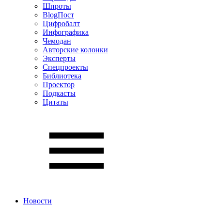
Шпроты
BlogПост
Цифробалт
Инфографика
Чемодан
Авторские колонки
Эксперты
Спецпроекты
Библиотека
Проектор
Подкасты
Цитаты
Новости