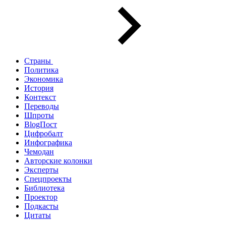
Страны
Политика
Экономика
История
Контекст
Переводы
Шпроты
BlogПост
Цифробалт
Инфографика
Чемодан
Авторские колонки
Эксперты
Спецпроекты
Библиотека
Проектор
Подкасты
Цитаты