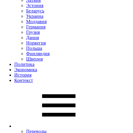
Латвия
Эстония
Беларусь
Украина
Молдавия
Германия
Грузия
Дания
Норвегия
Польша
Финляндия
Швеция
Политика
Экономика
История
Контекст
Переводы