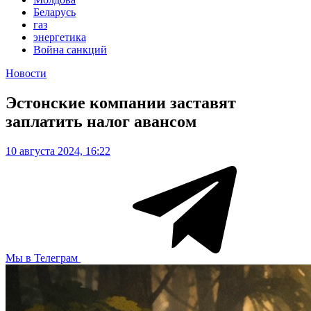
Беларусь
газ
энергетика
Война санкций
Новости
Эстонские компании заставят
заплатить налог авансом
10 августа 2024, 16:22
Мы в Телеграм