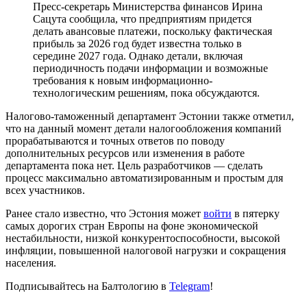
Пресс-секретарь Министерства финансов Ирина
Сацута сообщила, что предприятиям придется
делать авансовые платежи, поскольку фактическая
прибыль за 2026 год будет известна только в
середине 2027 года. Однако детали, включая
периодичность подачи информации и возможные
требования к новым информационно-
технологическим решениям, пока обсуждаются.
Налогово-таможенный департамент Эстонии также отметил,
что на данный момент детали налогообложения компаний
прорабатываются и точных ответов по поводу
дополнительных ресурсов или изменения в работе
департамента пока нет. Цель разработчиков — сделать
процесс максимально автоматизированным и простым для
всех участников.
Ранее стало известно, что Эстония может
войти
в пятерку
самых дорогих стран Европы на фоне экономической
нестабильности, низкой конкурентоспособности, высокой
инфляции, повышенной налоговой нагрузки и сокращения
населения.
Подписывайтесь на Балтологию в
Telegram
!