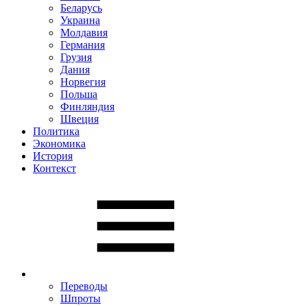
Беларусь
Украина
Молдавия
Германия
Грузия
Дания
Норвегия
Польша
Финляндия
Швеция
Политика
Экономика
История
Контекст
Переводы
Шпроты