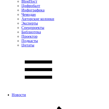
BlogПост
Цифробалт
Инфографика
Чемодан
Авторские колонки
Эксперты
Спецпроекты
Библиотека
Проектор
Подкасты
Цитаты
Новости