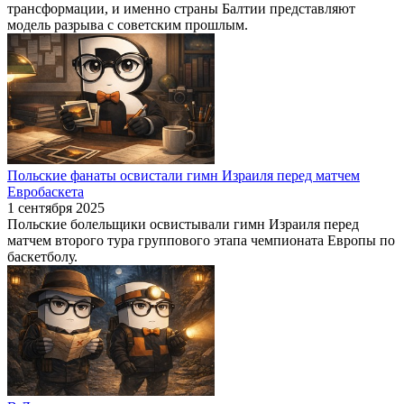
трансформации, и именно страны Балтии представляют
модель разрыва с советским прошлым.
Польские фанаты освистали гимн Израиля перед матчем
Евробаскета
1 сентября 2025
Польские болельщики освистывали гимн Израиля перед
матчем второго тура группового этапа чемпионата Европы по
баскетболу.