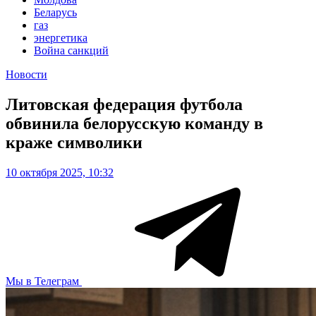
Беларусь
газ
энергетика
Война санкций
Новости
Литовская федерация футбола
обвинила белорусскую команду в
краже символики
10 октября 2025, 10:32
Мы в Телеграм