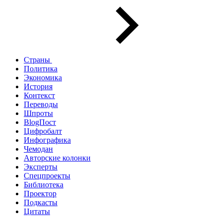
Страны
Политика
Экономика
История
Контекст
Переводы
Шпроты
BlogПост
Цифробалт
Инфографика
Чемодан
Авторские колонки
Эксперты
Спецпроекты
Библиотека
Проектор
Подкасты
Цитаты