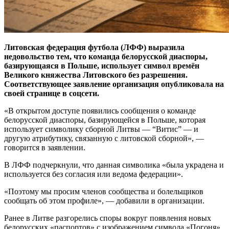
Литовская федерация футбола (ЛФФ) выразила
недовольство тем, что команда белорусской диаспоры,
базирующаяся в Польше, использует символ времён
Великого княжества Литовского без разрешения.
Соответствующее заявление организация опубликовала на
своей странице в соцсети.
«В открытом доступе появились сообщения о команде
белорусской диаспоры, базирующейся в Польше, которая
использует символику сборной Литвы — “Витис” — и
другую атрибутику, связанную с литовской сборной», —
говорится в заявлении.
В ЛФФ подчеркнули, что данная символика «была украдена и
используется без согласия или ведома федерации».
«Поэтому мы просим членов сообщества и болельщиков
сообщать об этом профиле», — добавили в организации.
Ранее в Литве разгорелись споры вокруг появления новых
белорусских «паспортов» с изображением символа «Погоня»,