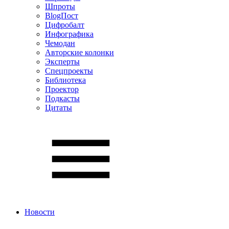
Шпроты
BlogПост
Цифробалт
Инфографика
Чемодан
Авторские колонки
Эксперты
Спецпроекты
Библиотека
Проектор
Подкасты
Цитаты
Новости