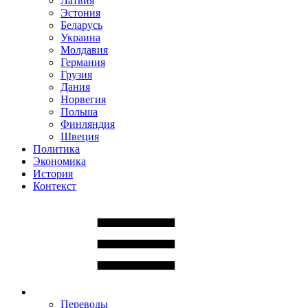
Латвия
Эстония
Беларусь
Украина
Молдавия
Германия
Грузия
Дания
Норвегия
Польша
Финляндия
Швеция
Политика
Экономика
История
Контекст
Переводы