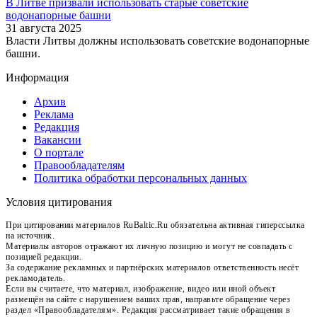
В Литве призвали использовать старые советские
водонапорные башни
31 августа 2025
Власти Литвы должны использовать советские водонапорные
башни.
Информация
Архив
Реклама
Редакция
Вакансии
О портале
Правообладателям
Политика обработки персональных данных
Условия цитирования
При цитировании материалов RuBaltic.Ru обязательна активная гиперссылка
на источник.
Материалы авторов отражают их личную позицию и могут не совпадать с
позицией редакции.
За содержание рекламных и партнёрских материалов ответственность несёт
рекламодатель.
Если вы считаете, что материал, изображение, видео или иной объект
размещён на сайте с нарушением ваших прав, направьте обращение через
раздел «Правообладателям». Редакция рассматривает такие обращения в