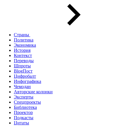
Страны
Политика
Экономика
История
Контекст
Переводы
Шпроты
BlogПост
Цифробалт
Инфографика
Чемодан
Авторские колонки
Эксперты
Спецпроекты
Библиотека
Проектор
Подкасты
Цитаты