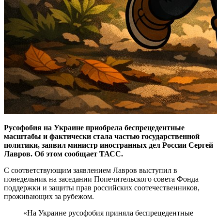
Русофобия на Украине приобрела беспрецедентные
масштабы и фактически стала частью государственной
политики, заявил министр иностранных дел России Сергей
Лавров. Об этом сообщает ТАСС.
С соответствующим заявлением Лавров выступил в
понедельник на заседании Попечительского совета Фонда
поддержки и защиты прав российских соотечественников,
проживающих за рубежом.
«На Украине русофобия приняла беспрецедентные