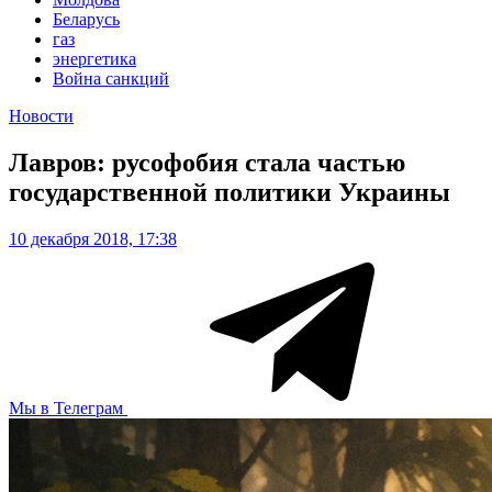
Беларусь
газ
энергетика
Война санкций
Новости
Лавров: русофобия стала частью
государственной политики Украины
10 декабря 2018, 17:38
Мы в Телеграм