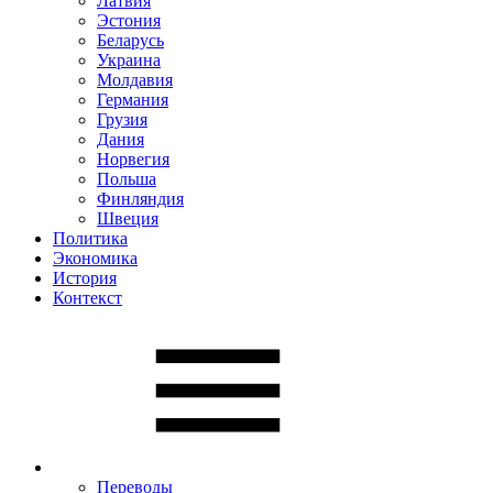
Латвия
Эстония
Беларусь
Украина
Молдавия
Германия
Грузия
Дания
Норвегия
Польша
Финляндия
Швеция
Политика
Экономика
История
Контекст
Переводы