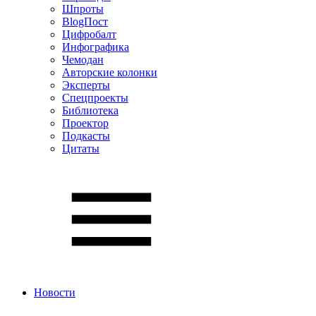
Шпроты
BlogПост
Цифробалт
Инфографика
Чемодан
Авторские колонки
Эксперты
Спецпроекты
Библиотека
Проектор
Подкасты
Цитаты
Новости