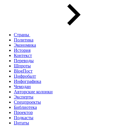
Страны
Политика
Экономика
История
Контекст
Переводы
Шпроты
BlogПост
Цифробалт
Инфографика
Чемодан
Авторские колонки
Эксперты
Спецпроекты
Библиотека
Проектор
Подкасты
Цитаты