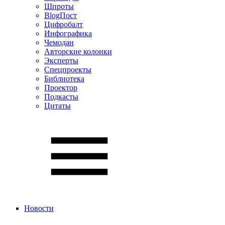
Шпроты
BlogПост
Цифробалт
Инфографика
Чемодан
Авторские колонки
Эксперты
Спецпроекты
Библиотека
Проектор
Подкасты
Цитаты
Новости