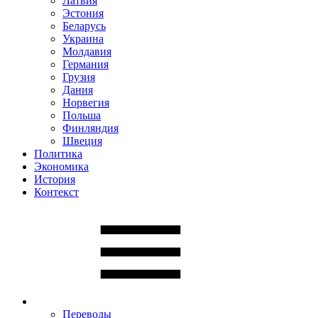
Латвия
Эстония
Беларусь
Украина
Молдавия
Германия
Грузия
Дания
Норвегия
Польша
Финляндия
Швеция
Политика
Экономика
История
Контекст
Переводы