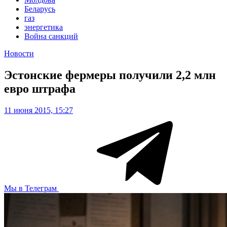
Беларусь
газ
энергетика
Война санкций
Новости
Эстонские фермеры получили 2,2 млн
евро штрафа
11 июня 2015, 15:27
Мы в Телеграм