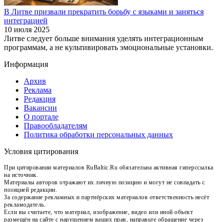
В Литве призвали прекратить борьбу с языками и заняться
интеграцией
10 июля 2025
Литве следует больше внимания уделять интеграционным
программам, а не культивировать эмоциональные установки.
Информация
Архив
Реклама
Редакция
Вакансии
О портале
Правообладателям
Политика обработки персональных данных
Условия цитирования
При цитировании материалов RuBaltic.Ru обязательна активная гиперссылка
на источник.
Материалы авторов отражают их личную позицию и могут не совпадать с
позицией редакции.
За содержание рекламных и партнёрских материалов ответственность несёт
рекламодатель.
Если вы считаете, что материал, изображение, видео или иной объект
размещён на сайте с нарушением ваших прав, направьте обращение через