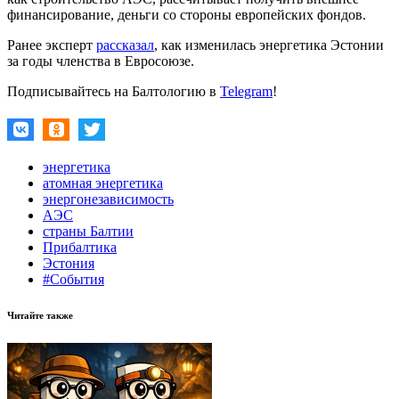
финансирование, деньги со стороны европейских фондов.
Ранее эксперт
рассказал
, как изменилась энергетика Эстонии
за годы членства в Евросоюзе.
Подписывайтесь на Балтологию в
Telegram
!
энергетика
атомная энергетика
энергонезависимость
АЭС
страны Балтии
Прибалтика
Эстония
#События
Читайте также