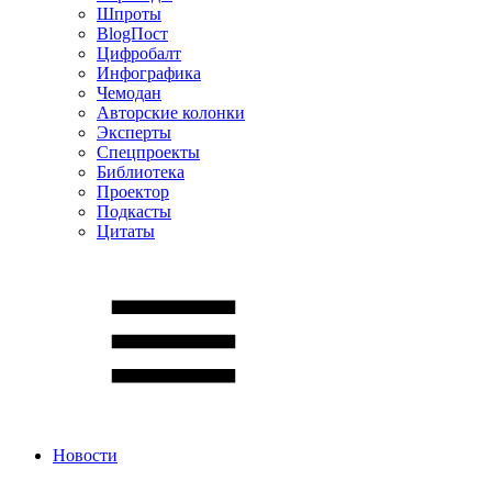
Шпроты
BlogПост
Цифробалт
Инфографика
Чемодан
Авторские колонки
Эксперты
Спецпроекты
Библиотека
Проектор
Подкасты
Цитаты
Новости