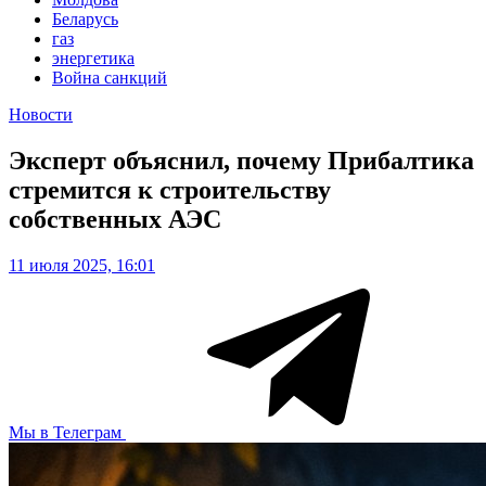
Беларусь
газ
энергетика
Война санкций
Новости
Эксперт объяснил, почему Прибалтика
стремится к строительству
собственных АЭС
11 июля 2025, 16:01
Мы в Телеграм