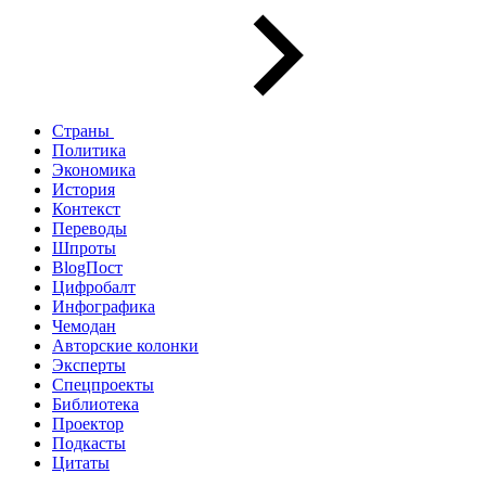
Страны
Политика
Экономика
История
Контекст
Переводы
Шпроты
BlogПост
Цифробалт
Инфографика
Чемодан
Авторские колонки
Эксперты
Спецпроекты
Библиотека
Проектор
Подкасты
Цитаты