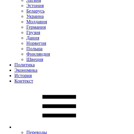
Латвия
Эстония
Беларусь
Украина
Молдавия
Германия
Грузия
Дания
Норвегия
Польша
Финляндия
Швеция
Политика
Экономика
История
Контекст
Переводы