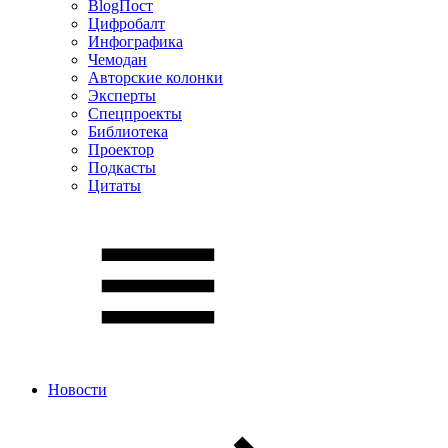
BlogПост
Цифробалт
Инфографика
Чемодан
Авторские колонки
Эксперты
Спецпроекты
Библиотека
Проектор
Подкасты
Цитаты
Новости