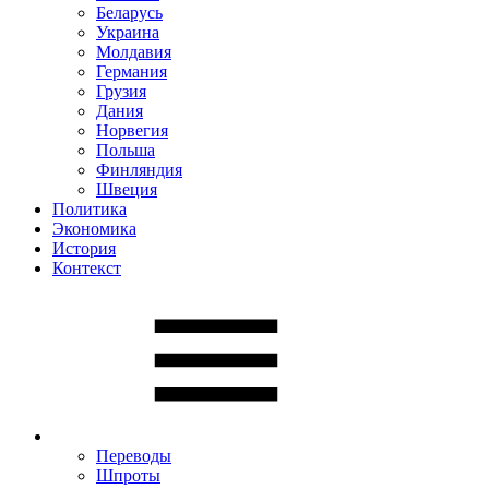
Беларусь
Украина
Молдавия
Германия
Грузия
Дания
Норвегия
Польша
Финляндия
Швеция
Политика
Экономика
История
Контекст
Переводы
Шпроты