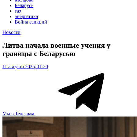
Беларусь
газ
энергетика
Война санкций
Новости
Литва начала военные учения у
границы с Беларусью
11 августа 2025, 11:20
Мы в Телеграм