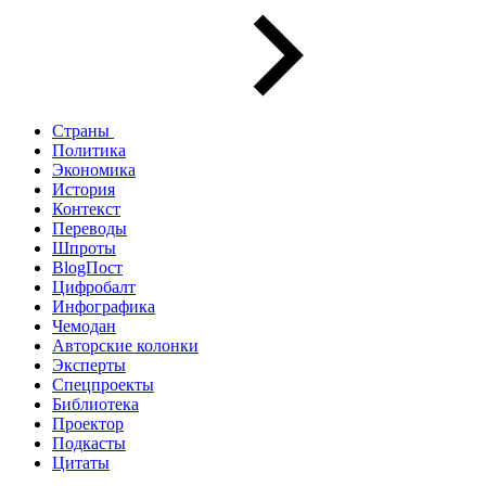
Страны
Политика
Экономика
История
Контекст
Переводы
Шпроты
BlogПост
Цифробалт
Инфографика
Чемодан
Авторские колонки
Эксперты
Спецпроекты
Библиотека
Проектор
Подкасты
Цитаты