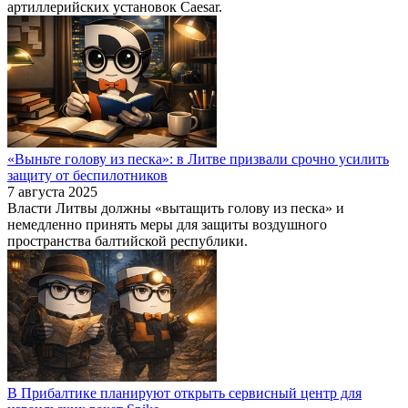
артиллерийских установок Caesar.
«Выньте голову из песка»: в Литве призвали срочно усилить
защиту от беспилотников
7 августа 2025
Власти Литвы должны «вытащить голову из песка» и
немедленно принять меры для защиты воздушного
пространства балтийской республики.
В Прибалтике планируют открыть сервисный центр для