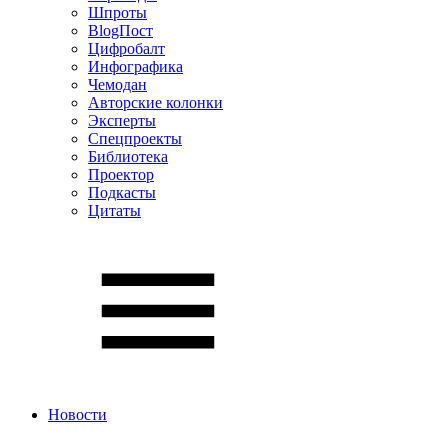
Шпроты
BlogПост
Цифробалт
Инфографика
Чемодан
Авторские колонки
Эксперты
Спецпроекты
Библиотека
Проектор
Подкасты
Цитаты
Новости