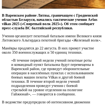
В Варенском районе Литвы, граничащем с Гродненской
областью Беларуси, начались тактические учения Aršus
vilkas 2025 («Свирепый волк 2025»). Об этом сообщает
пресс-служба ВС балтийской республики.
Учения организует пехотный батальон имени Великого князя
Литовского Альгирдаса пехотной бригады «Железный волк».
Манёвры продлятся до 22 августа. В них примут участие
около 350 военнослужащих и 50 единиц техники.
«В течение первой недели учений пехотные роты
и командный пункт батальона будут перемещены в
Варенский район, где проведут оборонительные
операции в населённых пунктах с использованием
боевых машин пехоты Vilkas и другой боевой
техники. В течение второй недели учений
подразделения проведут учения с боевой
стрельбой на уровне отделения на полигоне
Гайжюнай», — говорится в сообщении.
В ведомстве предупредили об интенсивном движении