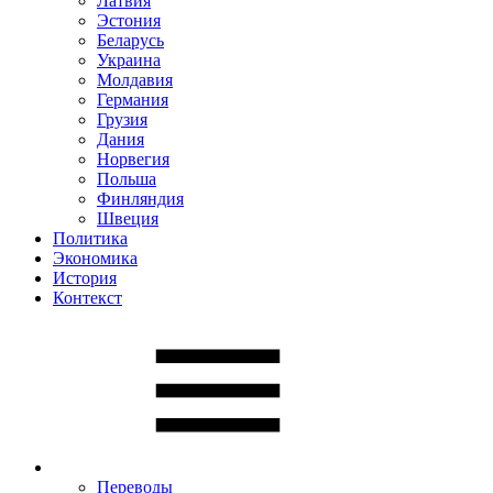
Латвия
Эстония
Беларусь
Украина
Молдавия
Германия
Грузия
Дания
Норвегия
Польша
Финляндия
Швеция
Политика
Экономика
История
Контекст
Переводы