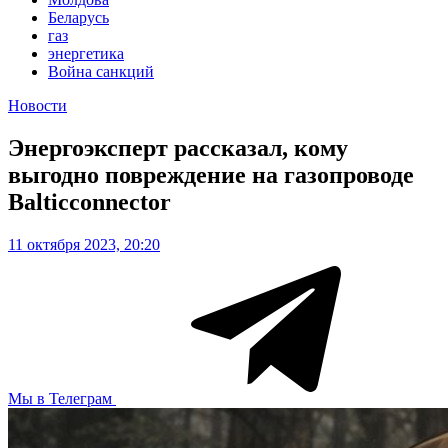
Беларусь
газ
энергетика
Война санкций
Новости
Энергоэксперт рассказал, кому
выгодно повреждение на газопроводе
Balticconnector
11 октября 2023, 20:20
Мы в Телеграм