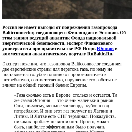
Россия не имеет выгоды от повреждения газопровода
Balticconnector, соединяющего Финляндию и Эстонию. Об
этом заявил ведущий аналитик Фонда национальной
энергетической безопасности, эксперт Финансового
университета при правительстве РФ Игорь
Юшков
в
комментарии аналитическому порталу RuBaltic.Ru.
Эксперт пояснил, что газопровод Balticconnector соединяет
две европейские страны для перетока газа, по нему не
поставляется голубое топливо от производителей к
потребителю, соответственно, нарушение его работы не
влияет на общий газовый баланс Европы.
«Газа сколько есть в Европе, столько и остается. Та
же самая Эстония — это очень маленький рынок.
Они, по-моему, меньше миллиарда кубов в год
потребляют. И они этот газ получат из Латвии и
Литвы. В Литве есть СПГ-терминал. Пожалуйста,
никаких проблем не возникнет. Просто, может
быть, наиболее эффективным было получать