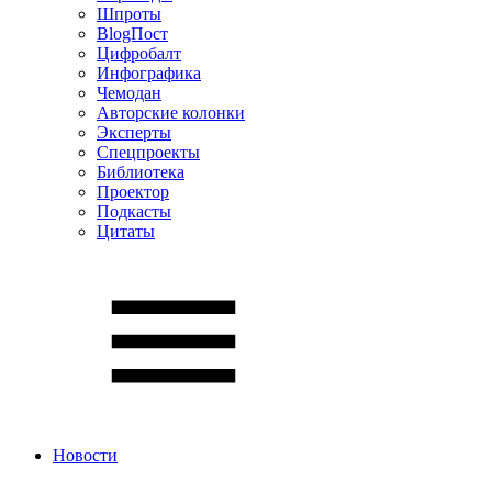
Шпроты
BlogПост
Цифробалт
Инфографика
Чемодан
Авторские колонки
Эксперты
Спецпроекты
Библиотека
Проектор
Подкасты
Цитаты
Новости