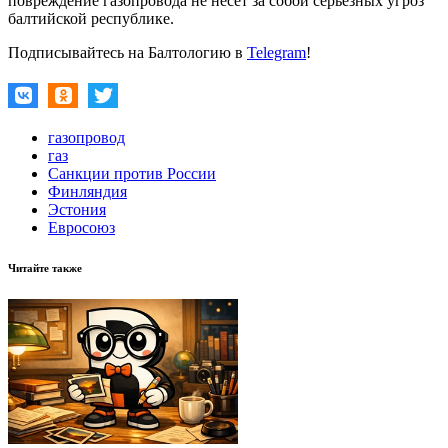
повреждение газопровода не несет за собой серьезных угроз
балтийской республике.
Подписывайтесь на Балтологию в
Telegram
!
газопровод
газ
Санкции против России
Финляндия
Эстония
Евросоюз
Читайте также