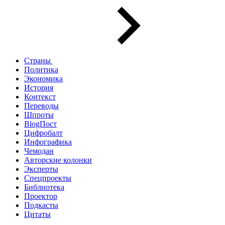
Страны
Политика
Экономика
История
Контекст
Переводы
Шпроты
BlogПост
Цифробалт
Инфографика
Чемодан
Авторские колонки
Эксперты
Спецпроекты
Библиотека
Проектор
Подкасты
Цитаты