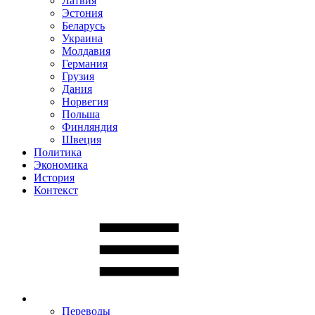
Латвия
Эстония
Беларусь
Украина
Молдавия
Германия
Грузия
Дания
Норвегия
Польша
Финляндия
Швеция
Политика
Экономика
История
Контекст
Переводы