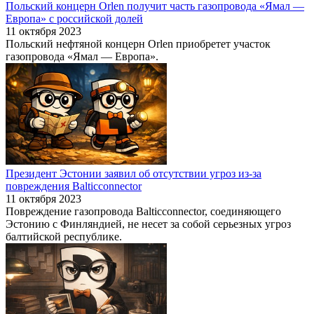
Польский концерн Orlen получит часть газопровода «Ямал —
Европа» с российской долей
11 октября 2023
Польский нефтяной концерн Orlen приобретет участок
газопровода «Ямал — Европа».
Президент Эстонии заявил об отсутствии угроз из-за
повреждения Balticconnector
11 октября 2023
Повреждение газопровода Balticconnector, соединяющего
Эстонию с Финляндией, не несет за собой серьезных угроз
балтийской республике.