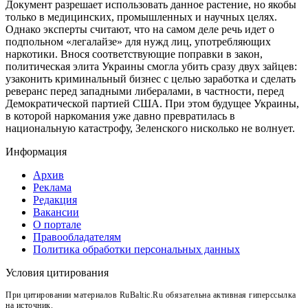
Документ разрешает использовать данное растение, но якобы
только в медицинских, промышленных и научных целях.
Однако эксперты считают, что на самом деле речь идет о
подпольном «легалайзе» для нужд лиц, употребляющих
наркотики. Внося соответствующие поправки в закон,
политическая элита Украины смогла убить сразу двух зайцев:
узаконить криминальный бизнес с целью заработка и сделать
реверанс перед западными либералами, в частности, перед
Демократической партией США. При этом будущее Украины,
в которой наркомания уже давно превратилась в
национальную катастрофу, Зеленского нисколько не волнует.
Информация
Архив
Реклама
Редакция
Вакансии
О портале
Правообладателям
Политика обработки персональных данных
Условия цитирования
При цитировании материалов RuBaltic.Ru обязательна активная гиперссылка
на источник.