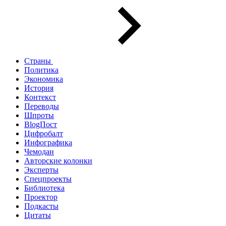
Страны
Политика
Экономика
История
Контекст
Переводы
Шпроты
BlogПост
Цифробалт
Инфографика
Чемодан
Авторские колонки
Эксперты
Спецпроекты
Библиотека
Проектор
Подкасты
Цитаты