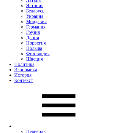
Латвия
Эстония
Беларусь
Украина
Молдавия
Германия
Грузия
Дания
Норвегия
Польша
Финляндия
Швеция
Политика
Экономика
История
Контекст
Переводы