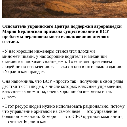
Основатель украинского Центра поддержки аэроразведки
Мария Берлинская признала существование в ВСУ
проблемы нерационального использования личного
состава.
«У нас хорошие инженеры становятся плохими
минометчиками, у нас хорошие водители и механики
становятся плохими снайперами. То есть мы применяем
людей не по назначению», — сказал она в интервью изданию
«Украинская правда».
Она напомнила, что ВСУ «просто так» получили в свои ряды
десятки тысяч людей, в числе которых классные управленцы,
классные экономисты, очень хорошие бизнесмены и так
далее».
«Этот ресурс людей нужно использовать рационально, потому
что управление бригадой на самом деле — это управление
большой командой. Комбриг — это СЕО крупной компании»,
— считает Берлинская