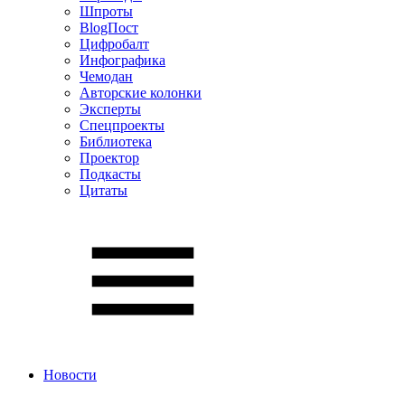
Шпроты
BlogПост
Цифробалт
Инфографика
Чемодан
Авторские колонки
Эксперты
Спецпроекты
Библиотека
Проектор
Подкасты
Цитаты
Новости