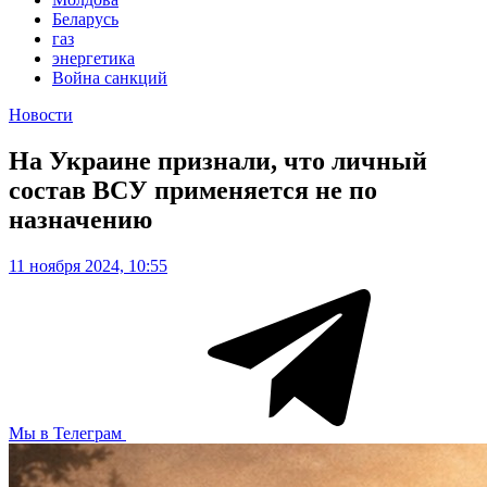
Беларусь
газ
энергетика
Война санкций
Новости
На Украине признали, что личный
состав ВСУ применяется не по
назначению
11 ноября 2024, 10:55
Мы в Телеграм