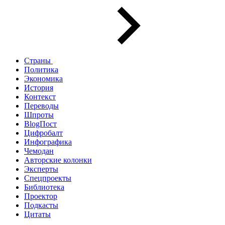
Страны
Политика
Экономика
История
Контекст
Переводы
Шпроты
BlogПост
Цифробалт
Инфографика
Чемодан
Авторские колонки
Эксперты
Спецпроекты
Библиотека
Проектор
Подкасты
Цитаты