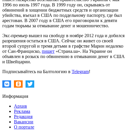
1996 по июль 1997 года. В 1999 году он, скрываясь от
обвинений в хищении бюджетных средств и организации
убийства, въехал в США по поддельному паспорту, где был
арестован. В 2007 году в США его приговорили к девяти
годам тюрьмы за отмывание денег и мошенничество.
Экс-премьер вышел на свободу в ноябре 2012 года и добился
разрешения остаться в США. Сейчас он живет со своей
второй супругой и тремя детьми в графстве Марин недалеко
от Сан-Франциско,
пишет
«Страна.ua». На Украине он
объявлен в розыск по обвинению в отмывании денег в США
и Швейцарии.
Подписывайтесь на Балтологию в
Telegram
!
Информация
Архив
Реклама
Редакция
Вакансии
О портале