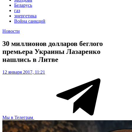
Беларусь
газ
энергетика
Война санкций
Новости
30 миллионов долларов беглого
премьера Украины Лазаренко
нашлись в Литве
12 января 2017, 11:21
Мы в Телеграм