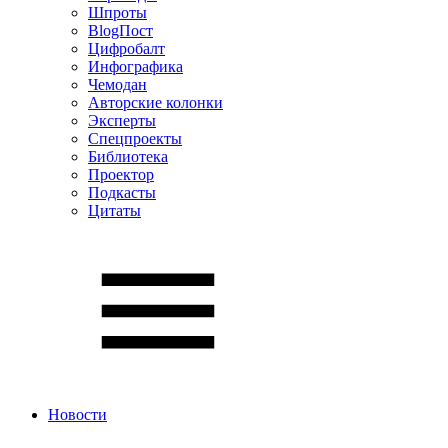
Шпроты
BlogПост
Цифробалт
Инфографика
Чемодан
Авторские колонки
Эксперты
Спецпроекты
Библиотека
Проектор
Подкасты
Цитаты
Новости