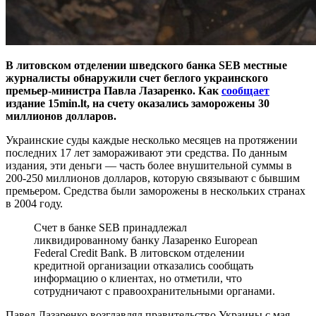
В литовском отделении шведского банка SEB местные
журналисты обнаружили счет беглого украинского
премьер-министра Павла Лазаренко. Как
сообщает
издание 15min.lt, на счету оказались заморожены 30
миллионов долларов.
Украинские суды каждые несколько месяцев на протяжении
последних 17 лет замораживают эти средства. По данным
издания, эти деньги — часть более внушительной суммы в
200-250 миллионов долларов, которую связывают с бывшим
премьером. Средства были заморожены в нескольких странах
в 2004 году.
Счет в банке SEB принадлежал
ликвидированному банку Лазаренко European
Federal Credit Bank. В литовском отделении
кредитной организации отказались сообщать
информацию о клиентах, но отметили, что
сотрудничают с правоохранительными органами.
Павел Лазаренко возглавлял правительство Украины с мая