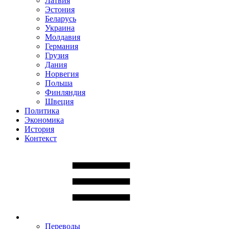
Латвия
Эстония
Беларусь
Украина
Молдавия
Германия
Грузия
Дания
Норвегия
Польша
Финляндия
Швеция
Политика
Экономика
История
Контекст
Переводы