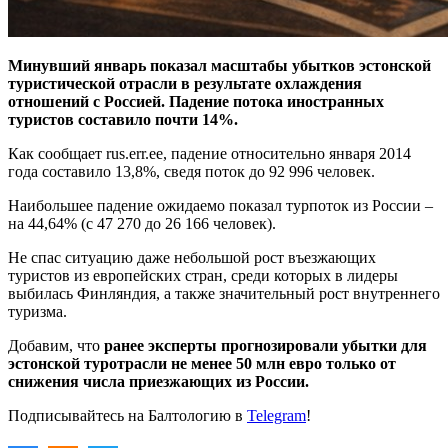
Минувший январь показал масштабы убытков эстонской
туристической отрасли в результате охлаждения
отношений с Россией. Падение потока иностранных
туристов составило почти 14%.
Как сообщает rus.err.ee, падение относительно января 2014
года составило 13,8%, сведя поток до 92 996 человек.
Наибольшее падение ожидаемо показал турпоток из России –
на 44,64% (с 47 270 до 26 166 человек).
Не спас ситуацию даже небольшой рост въезжающих
туристов из европейских стран, среди которых в лидеры
выбилась Финляндия, а также значительный рост внутреннего
туризма.
Добавим, что
ранее эксперты прогнозировали убытки для
эстонской туротрасли не менее 50 млн евро только от
снижения числа приезжающих из России.
Подписывайтесь на Балтологию в
Telegram
!