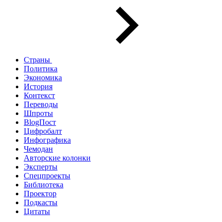
Страны
Политика
Экономика
История
Контекст
Переводы
Шпроты
BlogПост
Цифробалт
Инфографика
Чемодан
Авторские колонки
Эксперты
Спецпроекты
Библиотека
Проектор
Подкасты
Цитаты