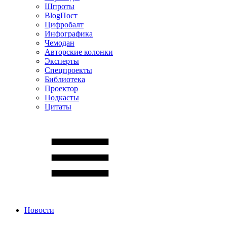
Шпроты
BlogПост
Цифробалт
Инфографика
Чемодан
Авторские колонки
Эксперты
Спецпроекты
Библиотека
Проектор
Подкасты
Цитаты
Новости