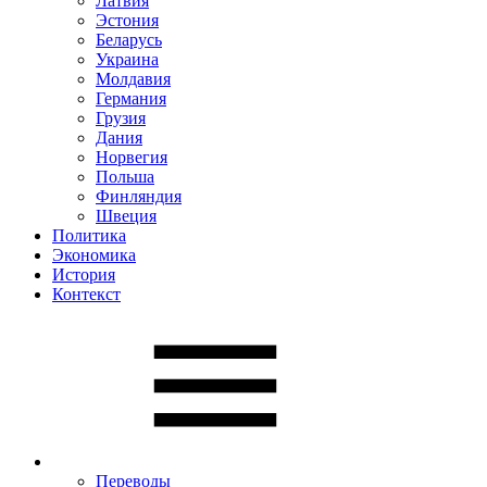
Латвия
Эстония
Беларусь
Украина
Молдавия
Германия
Грузия
Дания
Норвегия
Польша
Финляндия
Швеция
Политика
Экономика
История
Контекст
Переводы