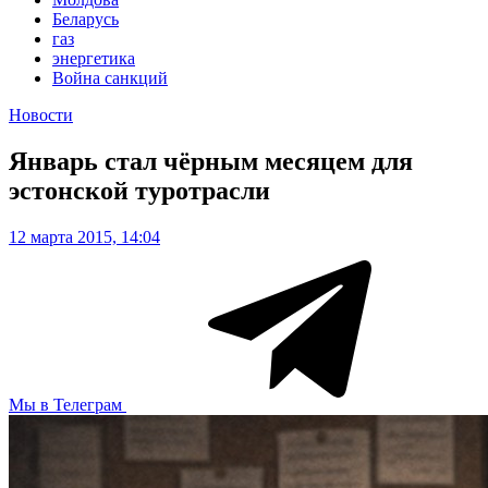
Беларусь
газ
энергетика
Война санкций
Новости
Январь стал чёрным месяцем для
эстонской туротрасли
12 марта 2015, 14:04
Мы в Телеграм