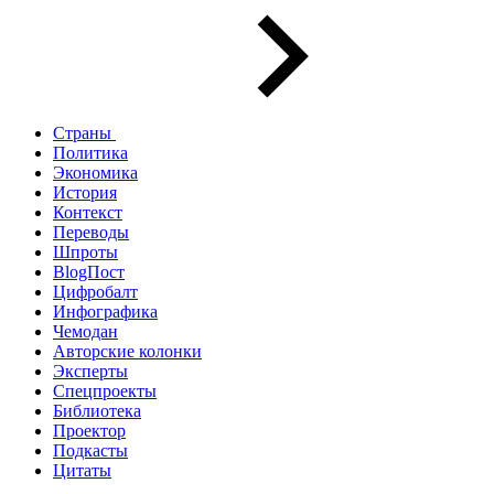
Страны
Политика
Экономика
История
Контекст
Переводы
Шпроты
BlogПост
Цифробалт
Инфографика
Чемодан
Авторские колонки
Эксперты
Спецпроекты
Библиотека
Проектор
Подкасты
Цитаты