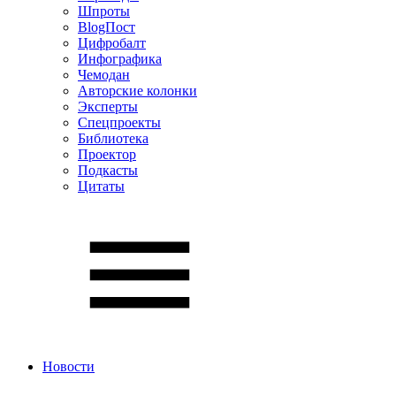
Шпроты
BlogПост
Цифробалт
Инфографика
Чемодан
Авторские колонки
Эксперты
Спецпроекты
Библиотека
Проектор
Подкасты
Цитаты
Новости