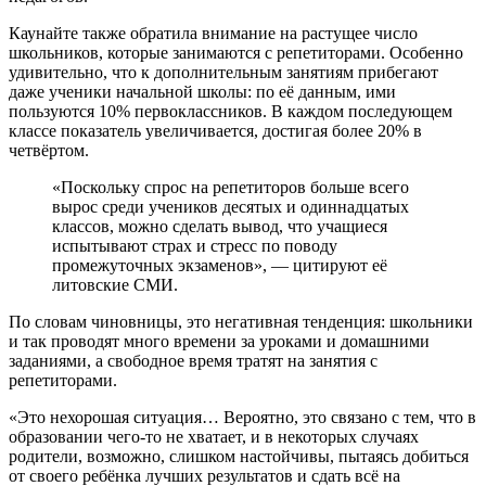
Каунайте также обратила внимание на растущее число
школьников, которые занимаются с репетиторами. Особенно
удивительно, что к дополнительным занятиям прибегают
даже ученики начальной школы: по её данным, ими
пользуются 10% первоклассников. В каждом последующем
классе показатель увеличивается, достигая более 20% в
четвёртом.
«Поскольку спрос на репетиторов больше всего
вырос среди учеников десятых и одиннадцатых
классов, можно сделать вывод, что учащиеся
испытывают страх и стресс по поводу
промежуточных экзаменов», — цитируют её
литовские СМИ.
По словам чиновницы, это негативная тенденция: школьники
и так проводят много времени за уроками и домашними
заданиями, а свободное время тратят на занятия с
репетиторами.
«Это нехорошая ситуация… Вероятно, это связано с тем, что в
образовании чего-то не хватает, и в некоторых случаях
родители, возможно, слишком настойчивы, пытаясь добиться
от своего ребёнка лучших результатов и сдать всё на