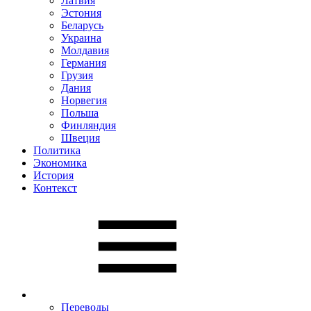
Латвия
Эстония
Беларусь
Украина
Молдавия
Германия
Грузия
Дания
Норвегия
Польша
Финляндия
Швеция
Политика
Экономика
История
Контекст
Переводы