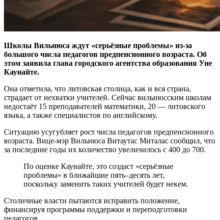
Школы Вильнюса ждут «серьёзные проблемы» из-за
большого числа педагогов предпенсионного возраста. Об
этом заявила глава городского агентства образования Уне
Каунайте.
Она отметила, что литовская столица, как и вся страна,
страдает от нехватки учителей. Сейчас вильнюсским школам
недостаёт 15 преподавателей математики, 20 — литовского
языка, а также специалистов по английскому.
Ситуацию усугубляет рост числа педагогов предпенсионного
возраста. Вице-мэр Вильнюса Витаутас Миталас сообщил, что
за последние годы их количество увеличилось с 400 до 700.
По оценке Каунайте, это создаст «серьёзные
проблемы» в ближайшие пять–десять лет,
поскольку заменить таких учителей будет некем.
Столичные власти пытаются исправить положение,
финансируя программы поддержки и переподготовки
педагогов.