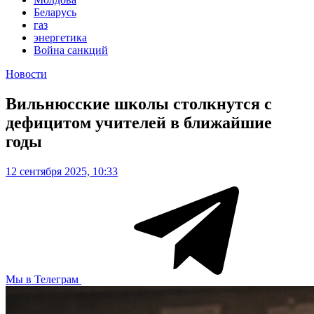
Беларусь
газ
энергетика
Война санкций
Новости
Вильнюсские школы столкнутся с
дефицитом учителей в ближайшие
годы
12 сентября 2025, 10:33
Мы в Телеграм