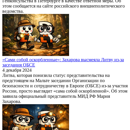
Генконсульства в Петербурге в качестве ответной меры. Об
этом сообщается на сайте российского внешнеполитического
ведомства.
«Сами собой оскорбленные»: Захарова высмеяла Литву из-за
заседания ОБСЕ
4 декабря 2024
Литва, которая понизила статус представительства на
предстоящем на Мальте заседании Организации по
безопасности и сотрудничеству в Европе (ОБСЕ) из-за участия
России, просто выглядит «сама собой оскорбленной». Об этом
заявила официальный представитель МИД РФ Мария
Захарова.