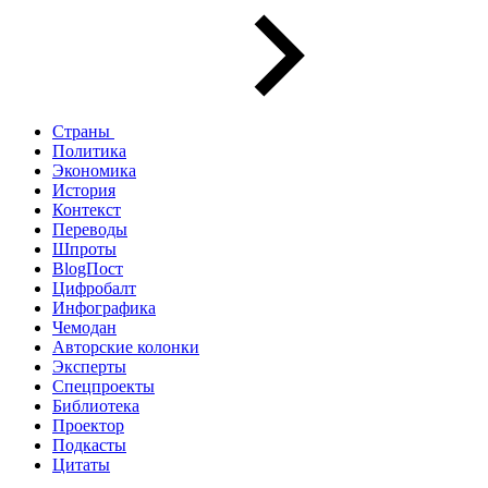
Страны
Политика
Экономика
История
Контекст
Переводы
Шпроты
BlogПост
Цифробалт
Инфографика
Чемодан
Авторские колонки
Эксперты
Спецпроекты
Библиотека
Проектор
Подкасты
Цитаты