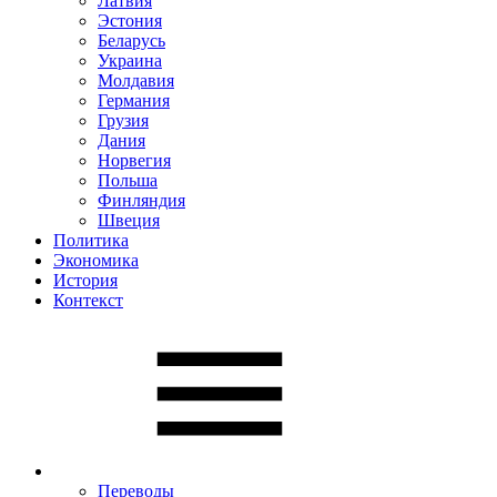
Латвия
Эстония
Беларусь
Украина
Молдавия
Германия
Грузия
Дания
Норвегия
Польша
Финляндия
Швеция
Политика
Экономика
История
Контекст
Переводы