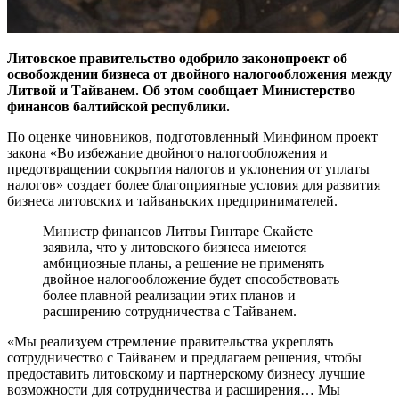
Литовское правительство одобрило законопроект об
освобождении бизнеса от двойного налогообложения между
Литвой и Тайванем. Об этом сообщает Министерство
финансов балтийской республики.
По оценке чиновников, подготовленный Минфином проект
закона «Во избежание двойного налогообложения и
предотвращении сокрытия налогов и уклонения от уплаты
налогов» создает более благоприятные условия для развития
бизнеса литовских и тайваньских предпринимателей.
Министр финансов Литвы Гинтаре Скайсте
заявила, что у литовского бизнеса имеются
амбициозные планы, а решение не применять
двойное налогообложение будет способствовать
более плавной реализации этих планов и
расширению сотрудничества с Тайванем.
«Мы реализуем стремление правительства укреплять
сотрудничество с Тайванем и предлагаем решения, чтобы
предоставить литовскому и партнерскому бизнесу лучшие
возможности для сотрудничества и расширения… Мы