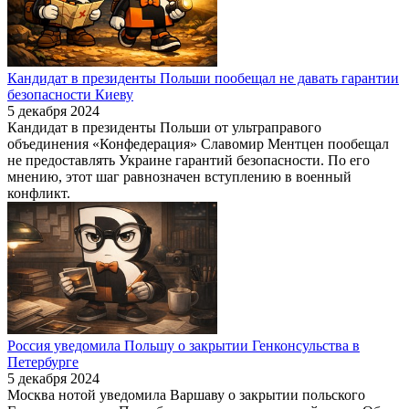
Кандидат в президенты Польши пообещал не давать гарантии
безопасности Киеву
5 декабря 2024
Кандидат в президенты Польши от ультраправого
объединения «Конфедерация» Славомир Ментцен пообещал
не предоставлять Украине гарантий безопасности. По его
мнению, этот шаг равнозначен вступлению в военный
конфликт.
Россия уведомила Польшу о закрытии Генконсульства в
Петербурге
5 декабря 2024
Москва нотой уведомила Варшаву о закрытии польского