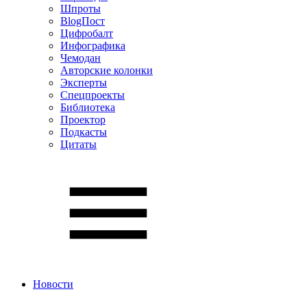
Шпроты
BlogПост
Цифробалт
Инфографика
Чемодан
Авторские колонки
Эксперты
Спецпроекты
Библиотека
Проектор
Подкасты
Цитаты
Новости