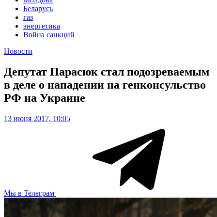
Беларусь
газ
энергетика
Война санкций
Новости
Депутат Парасюк стал подозреваемым
в деле о нападении на генконсульство
РФ на Украине
13 июня 2017, 10:05
Мы в Телеграм