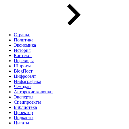
Страны
Политика
Экономика
История
Контекст
Переводы
Шпроты
BlogПост
Цифробалт
Инфографика
Чемодан
Авторские колонки
Эксперты
Спецпроекты
Библиотека
Проектор
Подкасты
Цитаты