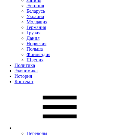
Латвия
Эстония
Беларусь
Украина
Молдавия
Германия
Грузия
Дания
Норвегия
Польша
Финляндия
Швеция
Политика
Экономика
История
Контекст
Переводы