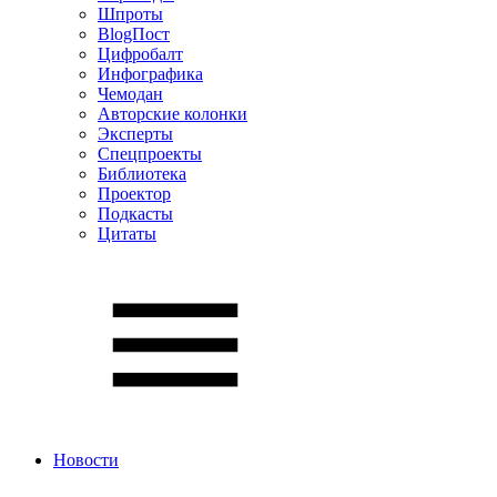
Шпроты
BlogПост
Цифробалт
Инфографика
Чемодан
Авторские колонки
Эксперты
Спецпроекты
Библиотека
Проектор
Подкасты
Цитаты
Новости