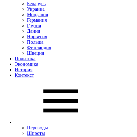
Беларусь
Украина
Молдавия
Германия
Грузия
Дания
Норвегия
Польша
Финляндия
Швеция
Политика
Экономика
История
Контекст
Переводы
Шпроты