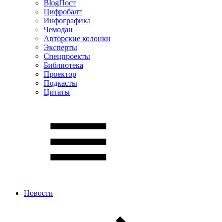
BlogПост
Цифробалт
Инфографика
Чемодан
Авторские колонки
Эксперты
Спецпроекты
Библиотека
Проектор
Подкасты
Цитаты
Новости