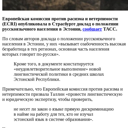
Европейская комиссия против расизма и нетерпимости
(ECRI) опубликовала в Страсбурге доклад о положении
русскоязычного населения в Эстонии,
сообщает
ТАСС.
По словам авторов доклада о положении русскоязычного
населения в Эстонии, у них «вызывает озабоченность высокая
безработица в тех регионах, основная часть населения
которых говорит по-русски».
Кроме того, в документе констатируется
«неудовлетворительное выполнение» новой
лингвистической политики в средних школах
Эстонской Республики.
Примечательно, что Европейская комиссия против расизма и
нетерпимости призвала Таллин «провести лингвистическую
и юридическую экспертизу, чтобы проверить,
не несет ли закон о языке прямую дискриминацию
в найме на работу для тех, кто не изучал
эстонский язык в системе образования».