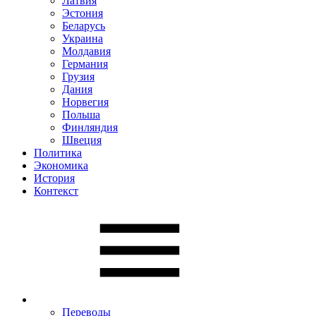
Латвия
Эстония
Беларусь
Украина
Молдавия
Германия
Грузия
Дания
Норвегия
Польша
Финляндия
Швеция
Политика
Экономика
История
Контекст
Переводы