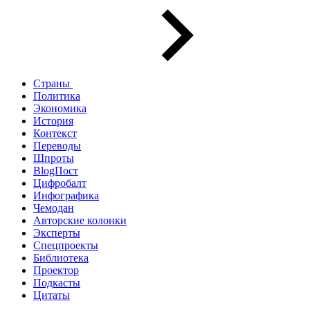
Страны
Политика
Экономика
История
Контекст
Переводы
Шпроты
BlogПост
Цифробалт
Инфографика
Чемодан
Авторские колонки
Эксперты
Спецпроекты
Библиотека
Проектор
Подкасты
Цитаты