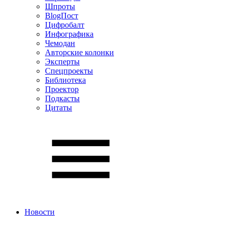
Шпроты
BlogПост
Цифробалт
Инфографика
Чемодан
Авторские колонки
Эксперты
Спецпроекты
Библиотека
Проектор
Подкасты
Цитаты
Новости