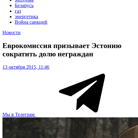
Беларусь
газ
энергетика
Война санкций
Новости
Еврокомиссия призывает Эстонию
сократить долю неграждан
13 октября 2015, 11:46
Мы в Телеграм