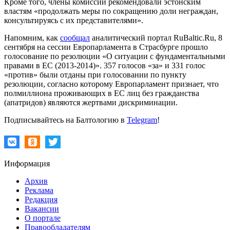
Кроме того, члены комиссии рекомендовали эстонским
властям «продолжать меры по сокращению доли неграждан,
консультируясь с их представителями».
Напомним, как
сообщал
аналитический портал RuBaltic.Ru, 8
сентября на сессии Европарламента в Страсбурге прошло
голосование по резолюции «О ситуации с фундаментальными
правами в ЕС (2013-2014)». 357 голосов «за» и 331 голос
«против» были отданы при голосовании по пункту
резолюции, согласно которому Европарламент признает, что
полмиллиона проживающих в ЕС лиц без гражданства
(апатридов) являются жертвами дискриминации.
Подписывайтесь на Балтологию в
Telegram
!
Информация
Архив
Реклама
Редакция
Вакансии
О портале
Правообладателям