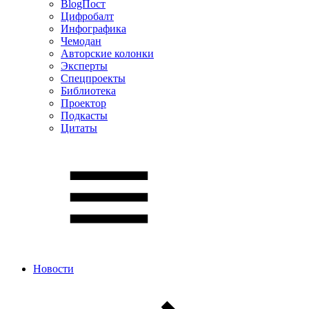
BlogПост
Цифробалт
Инфографика
Чемодан
Авторские колонки
Эксперты
Спецпроекты
Библиотека
Проектор
Подкасты
Цитаты
Новости