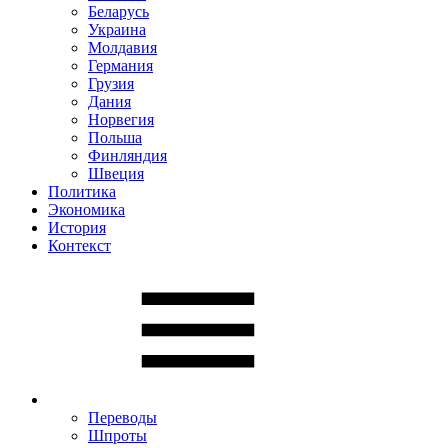
Беларусь
Украина
Молдавия
Германия
Грузия
Дания
Норвегия
Польша
Финляндия
Швеция
Политика
Экономика
История
Контекст
Переводы
Шпроты