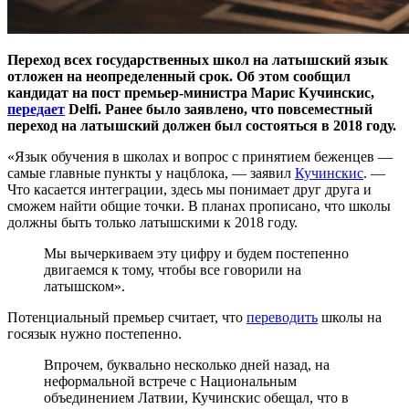
Переход всех государственных школ на латышский язык
отложен на неопределенный срок. Об этом сообщил
кандидат на пост премьер-министра Марис Кучинскис,
передает
Delfi. Ранее было заявлено, что повсеместный
переход на латышский должен был состояться в 2018 году.
«Язык обучения в школах и вопрос с принятием беженцев —
самые главные пункты у нацблока, — заявил
Кучинскис
. —
Что касается интеграции, здесь мы понимает друг друга и
сможем найти общие точки. В планах прописано, что школы
должны быть только латышскими к 2018 году.
Мы вычеркиваем эту цифру и будем постепенно
двигаемся к тому, чтобы все говорили на
латышском».
Потенциальный премьер считает, что
переводить
школы на
госязык нужно постепенно.
Впрочем, буквально несколько дней назад, на
неформальной встрече с Национальным
объединением Латвии, Кучинскис обещал, что в