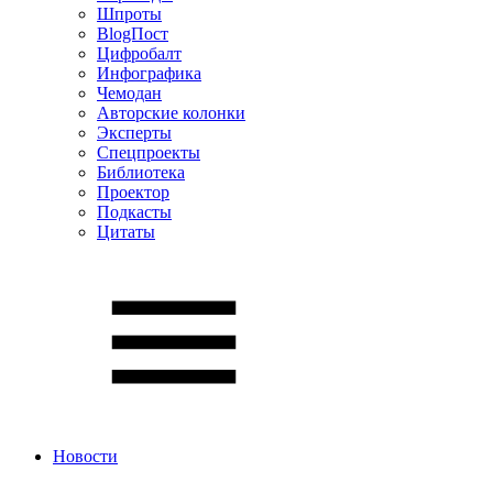
Шпроты
BlogПост
Цифробалт
Инфографика
Чемодан
Авторские колонки
Эксперты
Спецпроекты
Библиотека
Проектор
Подкасты
Цитаты
Новости