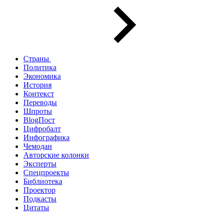
Страны
Политика
Экономика
История
Контекст
Переводы
Шпроты
BlogПост
Цифробалт
Инфографика
Чемодан
Авторские колонки
Эксперты
Спецпроекты
Библиотека
Проектор
Подкасты
Цитаты