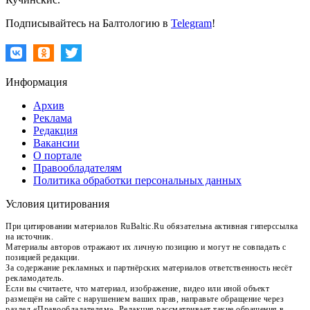
Подписывайтесь на Балтологию в
Telegram
!
Информация
Архив
Реклама
Редакция
Вакансии
О портале
Правообладателям
Политика обработки персональных данных
Условия цитирования
При цитировании материалов RuBaltic.Ru обязательна активная гиперссылка
на источник.
Материалы авторов отражают их личную позицию и могут не совпадать с
позицией редакции.
За содержание рекламных и партнёрских материалов ответственность несёт
рекламодатель.
Если вы считаете, что материал, изображение, видео или иной объект
размещён на сайте с нарушением ваших прав, направьте обращение через
раздел «Правообладателям». Редакция рассматривает такие обращения в