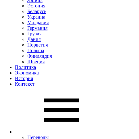
Латвия
Эстония
Беларусь
Украина
Молдавия
Германия
Грузия
Дания
Норвегия
Польша
Финляндия
Швеция
Политика
Экономика
История
Контекст
Переводы