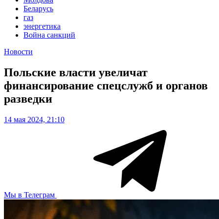
Беларусь
газ
энергетика
Война санкций
Новости
Польские власти увеличат
финансирование спецслужб и органов
разведки
14 мая 2024, 21:10
Мы в Телеграм