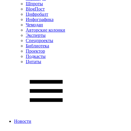
Шпроты
BlogПост
Цифробалт
Инфографика
Чемодан
Авторские колонки
Эксперты
Спецпроекты
Библиотека
Проектор
Подкасты
Цитаты
Новости