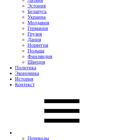
Латвия
Эстония
Беларусь
Украина
Молдавия
Германия
Грузия
Дания
Норвегия
Польша
Финляндия
Швеция
Политика
Экономика
История
Контекст
Переводы