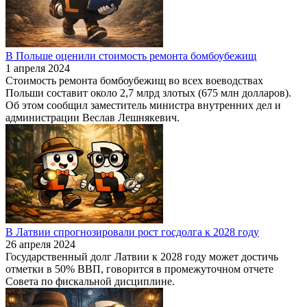
В Польше оценили стоимость ремонта бомбоубежищ
1 апреля 2024
Стоимость ремонта бомбоубежищ во всех воеводствах
Польши составит около 2,7 млрд злотых (675 млн долларов).
Об этом сообщил заместитель министра внутренних дел и
администрации Веслав Лешнякевич.
В Латвии спрогнозировали рост госдолга к 2028 году
26 апреля 2024
Государственный долг Латвии к 2028 году может достичь
отметки в 50% ВВП, говорится в промежуточном отчете
Совета по фискальной дисциплине.