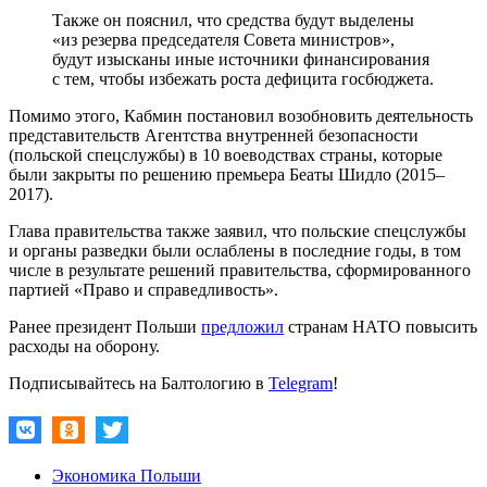
Также он пояснил, что средства будут выделены
«из резерва председателя Совета министров»,
будут изысканы иные источники финансирования
с тем, чтобы избежать роста дефицита госбюджета.
Помимо этого, Кабмин постановил возобновить деятельность
представительств Агентства внутренней безопасности
(польской спецслужбы) в 10 воеводствах страны, которые
были закрыты по решению премьера Беаты Шидло (2015–
2017).
Глава правительства также заявил, что польские спецслужбы
и органы разведки были ослаблены в последние годы, в том
числе в результате решений правительства, сформированного
партией «Право и справедливость».
Ранее президент Польши
предложил
странам НАТО повысить
расходы на оборону.
Подписывайтесь на Балтологию в
Telegram
!
Экономика Польши