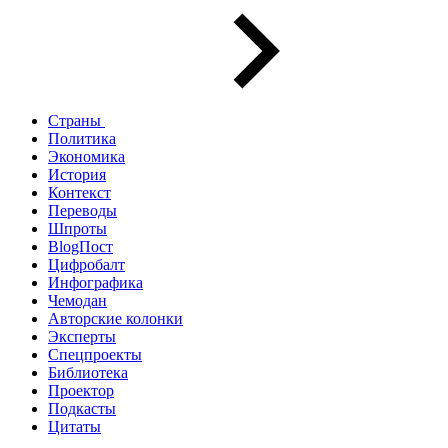
Страны
Политика
Экономика
История
Контекст
Переводы
Шпроты
BlogПост
Цифробалт
Инфографика
Чемодан
Авторские колонки
Эксперты
Спецпроекты
Библиотека
Проектор
Подкасты
Цитаты