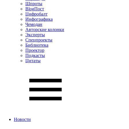
Шпроты
BlogПост
Цифробалт
Инфографика
Чемодан
Авторские колонки
Эксперты
Спецпроекты
Библиотека
Проектор
Подкасты
Цитаты
Новости