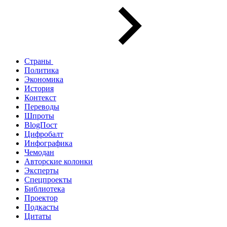
Страны
Политика
Экономика
История
Контекст
Переводы
Шпроты
BlogПост
Цифробалт
Инфографика
Чемодан
Авторские колонки
Эксперты
Спецпроекты
Библиотека
Проектор
Подкасты
Цитаты