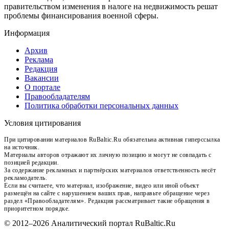
правительством изменения в налоге на недвижимость решат
проблемы финансирования военной сферы.
Информация
Архив
Реклама
Редакция
Вакансии
О портале
Правообладателям
Политика обработки персональных данных
Условия цитирования
При цитировании материалов RuBaltic.Ru обязательна активная гиперссылка
на источник.
Материалы авторов отражают их личную позицию и могут не совпадать с
позицией редакции.
За содержание рекламных и партнёрских материалов ответственность несёт
рекламодатель.
Если вы считаете, что материал, изображение, видео или иной объект
размещён на сайте с нарушением ваших прав, направьте обращение через
раздел «Правообладателям». Редакция рассматривает такие обращения в
приоритетном порядке.
© 2012–2026 Аналитический портал RuBaltic.Ru