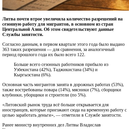
Литва почти втрое увеличила количество разрешений на
сезонную работу для мигрантов, в основном из стран
Центральной Азии. Об этом свидетельствуют данные
Службы занятости.
Согласно данным, в первом квартале этого года было выдано
363 таких разрешения — для сравнения, за аналогичный
период прошлого года их было всего 122.
Больше всего сезонных работников прибыло из
Узбекистана (42%), Таджикистана (34%) и
Кыргызстана (6%).
Основная часть мигрантов занята в дорожных работах (53%),
также востребованы повара (14%), мясники (7%), сборщики
клубники, уборщики и строители (по 5%).
«Литовский рынок труда всё больше открывается для
иностранцев, которые приезжают сюда на временную работу с
целью заработать деньги», — отметили в Службе занятости.
Ранее министр внутренних дел Литвы Владислав