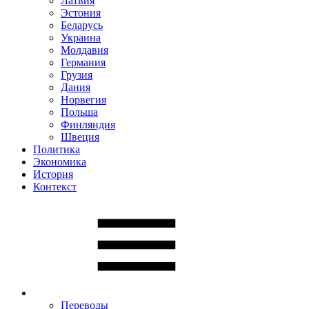
Латвия
Эстония
Беларусь
Украина
Молдавия
Германия
Грузия
Дания
Норвегия
Польша
Финляндия
Швеция
Политика
Экономика
История
Контекст
Переводы