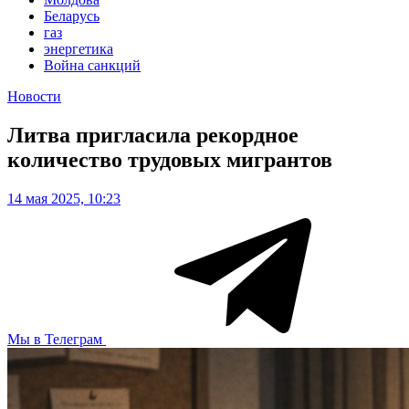
Беларусь
газ
энергетика
Война санкций
Новости
Литва пригласила рекордное
количество трудовых мигрантов
14 мая 2025, 10:23
Мы в Телеграм