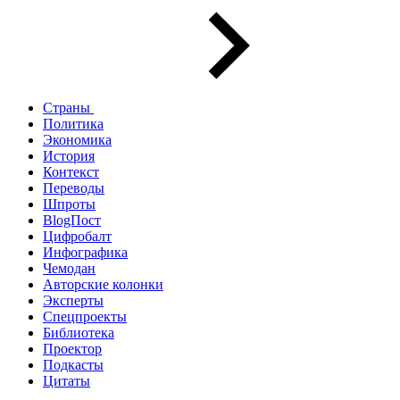
Страны
Политика
Экономика
История
Контекст
Переводы
Шпроты
BlogПост
Цифробалт
Инфографика
Чемодан
Авторские колонки
Эксперты
Спецпроекты
Библиотека
Проектор
Подкасты
Цитаты