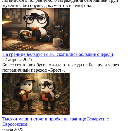
латвийского пограничного заграждения был найден труп
мужчины без обуви, документов и телефона.
На границе Беларуси с ЕС скопились большие очереди
27 апреля 2025
Более сотни автобусов ожидают выезда из Беларуси через
пограничный переход «Брест».
Тысячи машин стоят в пробке на границе Беларуси с
Евросоюзом
6 мая 2025