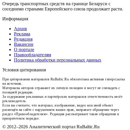
Очередь транспортных средств на границе Беларуси с
соседними странами Европейского союза продолжает расти.
Информация
Архив
Реклама
Редакция
Вакансии
О портале
Правообладателям
Политика обработки персональных данных
Условия цитирования
При цитировании материалов RuBaltic.Ru обязательна активная гиперссылка
на источник.
Материалы авторов отражают их личную позицию и могут не совпадать с
позицией редакции.
За содержание рекламных и партнёрских материалов ответственность несёт
рекламодатель.
Если вы считаете, что материал, изображение, видео или иной объект
размещён на сайте с нарушением ваших прав, направьте обращение через
раздел «Правообладателям». Редакция рассматривает такие обращения в
приоритетном порядке.
© 2012–2026 Аналитический портал RuBaltic.Ru