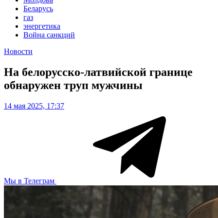
Беларусь
газ
энергетика
Война санкций
Новости
На белорусско-латвийской границе
обнаружен труп мужчины
14 мая 2025, 17:37
Мы в Телеграм