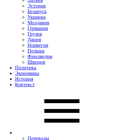
Латвия
Эстония
Беларусь
Украина
Молдавия
Германия
Грузия
Дания
Норвегия
Польша
Финляндия
Швеция
Политика
Экономика
История
Контекст
Переводы