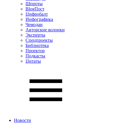
Шпроты
BlogПост
Цифробалт
Инфографика
Чемодан
Авторские колонки
Эксперты
Спецпроекты
Библиотека
Проектор
Подкасты
Цитаты
Новости