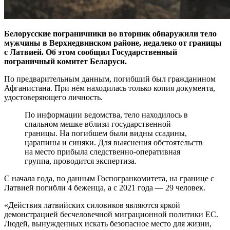
Белорусские пограничники во вторник обнаружили тело
мужчины в Верхнедвинском районе, недалеко от границы
с Латвией. Об этом сообщил Государственный
пограничный комитет Беларуси.
По предварительным данным, погибший был гражданином
Афганистана. При нём находилась только копия документа,
удостоверяющего личность.
По информации ведомства, тело находилось в
спальном мешке вблизи государственной
границы. На погибшем были видны ссадины,
царапины и синяки. Для выяснения обстоятельств
на место прибыла следственно-оперативная
группа, проводится экспертиза.
С начала года, по данным Госпогранкомитета, на границе с
Латвией погибли 4 беженца, а с 2021 года — 29 человек.
«Действия латвийских силовиков являются яркой
демонстрацией бесчеловечной миграционной политики ЕС.
Людей, вынужденных искать безопасное место для жизни,