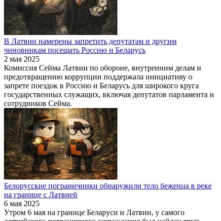
В Латвии намерены запретить депутатам и другим
чиновникам посещать Россию и Беларусь
2 мая 2025
Комиссия Сейма Латвии по обороне, внутренним делам и
предотвращению коррупции поддержала инициативу о
запрете поездок в Россию и Беларусь для широкого круга
государственных служащих, включая депутатов парламента и
сотрудников Сейма.
Белорусские пограничники обнаружили тело беженца в реке
на границе с Латвией
6 мая 2025
Утром 6 мая на границе Беларуси и Латвии, у самого