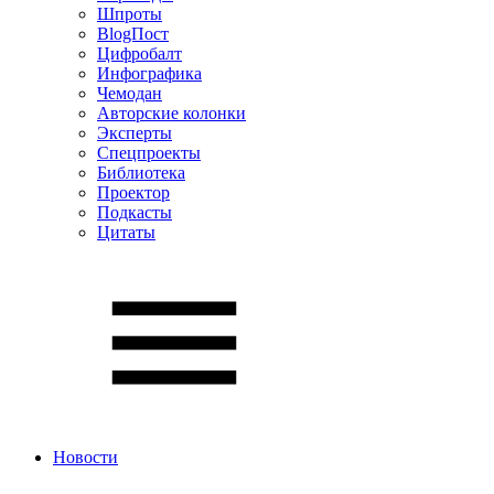
Шпроты
BlogПост
Цифробалт
Инфографика
Чемодан
Авторские колонки
Эксперты
Спецпроекты
Библиотека
Проектор
Подкасты
Цитаты
Новости