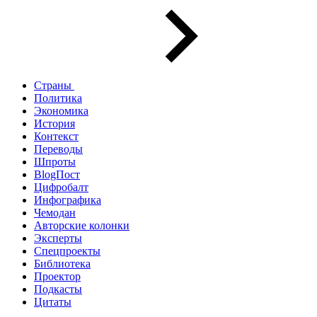
Страны
Политика
Экономика
История
Контекст
Переводы
Шпроты
BlogПост
Цифробалт
Инфографика
Чемодан
Авторские колонки
Эксперты
Спецпроекты
Библиотека
Проектор
Подкасты
Цитаты