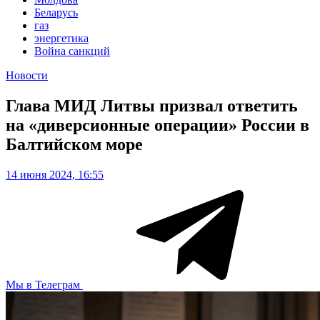
Беларусь
газ
энергетика
Война санкций
Новости
Глава МИД Литвы призвал ответить
на «диверсионные операции» России в
Балтийском море
14 июня 2024, 16:55
Мы в Телеграм