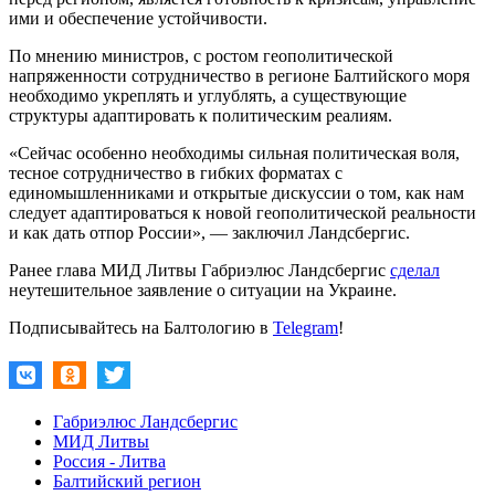
ими и обеспечение устойчивости.
По мнению министров, с ростом геополитической
напряженности сотрудничество в регионе Балтийского моря
необходимо укреплять и углублять, а существующие
структуры адаптировать к политическим реалиям.
«Сейчас особенно необходимы сильная политическая воля,
тесное сотрудничество в гибких форматах с
единомышленниками и открытые дискуссии о том, как нам
следует адаптироваться к новой геополитической реальности
и как дать отпор России», — заключил Ландсбергис.
Ранее глава МИД Литвы Габриэлюс Ландсбергис
сделал
неутешительное заявление о ситуации на Украине.
Подписывайтесь на Балтологию в
Telegram
!
Габриэлюс Ландсбергис
МИД Литвы
Россия - Литва
Балтийский регион