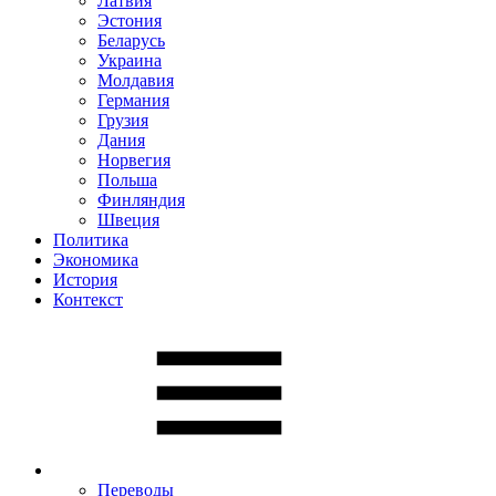
Латвия
Эстония
Беларусь
Украина
Молдавия
Германия
Грузия
Дания
Норвегия
Польша
Финляндия
Швеция
Политика
Экономика
История
Контекст
Переводы