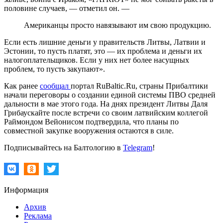
половине случаев, — отметил он. —
Американцы просто навязывают им свою продукцию.
Если есть лишние деньги у правительств Литвы, Латвии и
Эстонии, то пусть платят, это — их проблема и деньги их
налогоплательщиков. Если у них нет более насущных
проблем, то пусть закупают».
Как ранее
сообщал
портал RuBaltic.Ru, страны Прибалтики
начали переговоры о создании единой системы ПВО средней
дальности в мае этого года. На днях президент Литвы Даля
Грибаускайте после встречи со своим латвийским коллегой
Раймондом Вейонисом подтвердила, что планы по
совместной закупке вооружения остаются в силе.
Подписывайтесь на Балтологию в
Telegram
!
Информация
Архив
Реклама