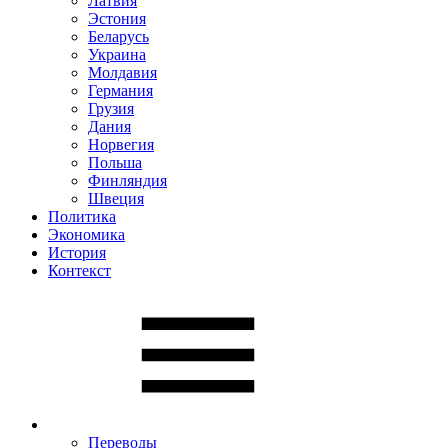
Латвия
Эстония
Беларусь
Украина
Молдавия
Германия
Грузия
Дания
Норвегия
Польша
Финляндия
Швеция
Политика
Экономика
История
Контекст
Переводы