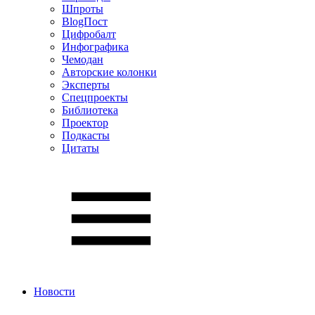
Шпроты
BlogПост
Цифробалт
Инфографика
Чемодан
Авторские колонки
Эксперты
Спецпроекты
Библиотека
Проектор
Подкасты
Цитаты
Новости