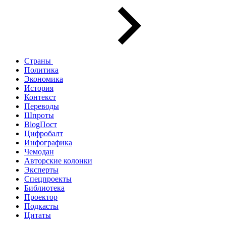
Страны
Политика
Экономика
История
Контекст
Переводы
Шпроты
BlogПост
Цифробалт
Инфографика
Чемодан
Авторские колонки
Эксперты
Спецпроекты
Библиотека
Проектор
Подкасты
Цитаты