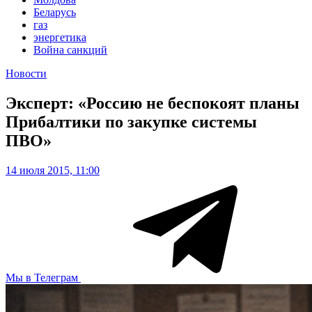
Беларусь
газ
энергетика
Война санкций
Новости
Эксперт: «Россию не беспокоят планы
Прибалтики по закупке системы
ПВО»
14 июля 2015, 11:00
Мы в Телеграм