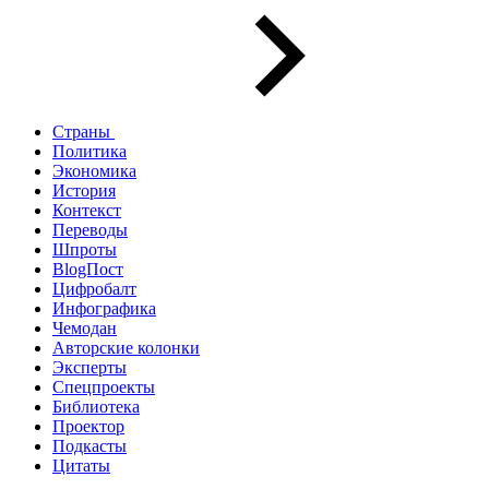
Страны
Политика
Экономика
История
Контекст
Переводы
Шпроты
BlogПост
Цифробалт
Инфографика
Чемодан
Авторские колонки
Эксперты
Спецпроекты
Библиотека
Проектор
Подкасты
Цитаты