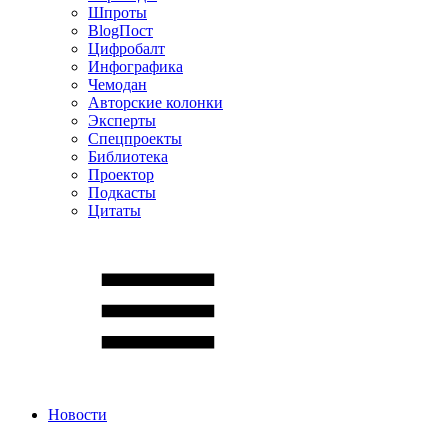
Шпроты
BlogПост
Цифробалт
Инфографика
Чемодан
Авторские колонки
Эксперты
Спецпроекты
Библиотека
Проектор
Подкасты
Цитаты
Новости