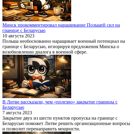
Минск прокомментировал наращивание Польшей сил на
границе с Беларусью
10 августа 2023
Польша необоснованно наращивает военный потенциал на
границе с Беларусью, игнорируя предложения Минска о
возобновлении диалога в военной сфере.
В Литве рассказали, чем «полезно» закрытие границы с
Беларусью
7 августа 2023
Закрытие двух из шести пунктов пропуска на границе с
Беларусью поможет Литве решить организационные вопросы
и позволит перенаправить мощности.