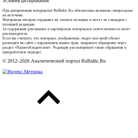
Условия цитирования
При цитировании материалов RuBaltic.Ru обязательна активная гиперссылка
на источник.
Материалы авторов отражают их личную позицию и могут не совпадать с
позицией редакции.
За содержание рекламных и партнёрских материалов ответственность несёт
рекламодатель.
Если вы считаете, что материал, изображение, видео или иной объект
размещён на сайте с нарушением ваших прав, направьте обращение через
раздел «Правообладателям». Редакция рассматривает такие обращения в
приоритетном порядке.
© 2012–2026 Аналитический портал RuBaltic.Ru