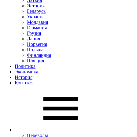
Латвия
Эстония
Беларусь
Украина
Молдавия
Германия
Грузия
Дания
Норвегия
Польша
Финляндия
Швеция
Политика
Экономика
История
Контекст
Переводы