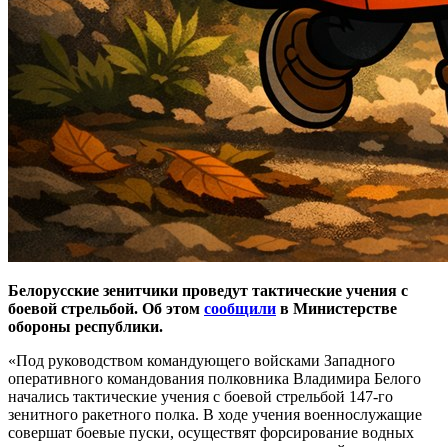
Белорусские зенитчики проведут тактические учения с
боевой стрельбой. Об этом
сообщили
в Министерстве
обороны республики.
«Под руководством командующего войсками Западного
оперативного командования полковника Владимира Белого
начались тактические учения с боевой стрельбой 147-го
зенитного ракетного полка. В ходе учения военнослужащие
совершат боевые пуски, осуществят форсирование водных