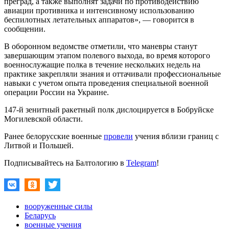
преград, а также выполнят задачи по противодействию
авиации противника и интенсивному использованию
беспилотных летательных аппаратов», — говорится в
сообщении.
В оборонном ведомстве отметили, что маневры станут
завершающим этапом полевого выхода, во время которого
военнослужащие полка в течение нескольких недель на
практике закрепляли знания и оттачивали профессиональные
навыки с учетом опыта проведения специальной военной
операции России на Украине.
147-й зенитный ракетный полк дислоцируется в Бобруйске
Могилевской области.
Ранее белорусские военные
провели
учения вблизи границ с
Литвой и Польшей.
Подписывайтесь на Балтологию в
Telegram
!
вооруженные силы
Беларусь
военные учения