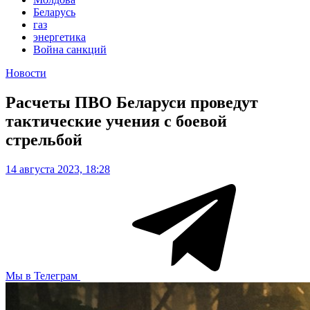
Беларусь
газ
энергетика
Война санкций
Новости
Расчеты ПВО Беларуси проведут
тактические учения с боевой
стрельбой
14 августа 2023, 18:28
Мы в Телеграм