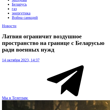
Беларусь
газ
энергетика
Война санкций
Новости
Латвия ограничит воздушное
пространство на границе с Беларусью
ради военных нужд
14 октября 2023, 14:37
Мы в Телеграм