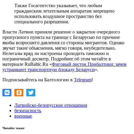
Также Госагентство указывает, что любым
гражданским летательным аппаратам запрещено
использовать воздушное пространство без
специального разрешения.
Власти Латвии приняли решение о закрытии очередного
пропускного пункта на границе с Беларусью по причине
якобы возросшего давления со стороны мигрантов. Однако
звучат такие объяснения, мягко говоря, неубедительно.
Нелегалы вряд ли настроены проходить таможню и
пограничный досмотр. Подробнее об этом читайте в
материале RuBaltic.Ru «
Фиговый листок Прибалтики: зачем
устраивают транспортную блокаду Беларуси
».
Подписывайтесь на Балтологию в
Telegram
!
Латвийско-белорусские отношения
безопасность
военные
Читайте также