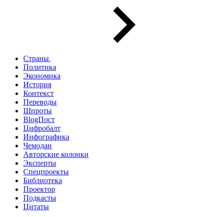
Страны
Политика
Экономика
История
Контекст
Переводы
Шпроты
BlogПост
Цифробалт
Инфографика
Чемодан
Авторские колонки
Эксперты
Спецпроекты
Библиотека
Проектор
Подкасты
Цитаты