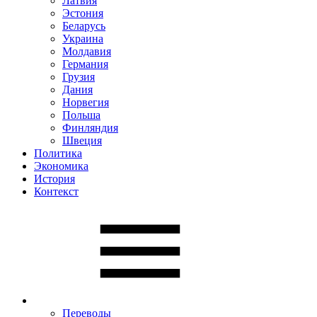
Латвия
Эстония
Беларусь
Украина
Молдавия
Германия
Грузия
Дания
Норвегия
Польша
Финляндия
Швеция
Политика
Экономика
История
Контекст
Переводы