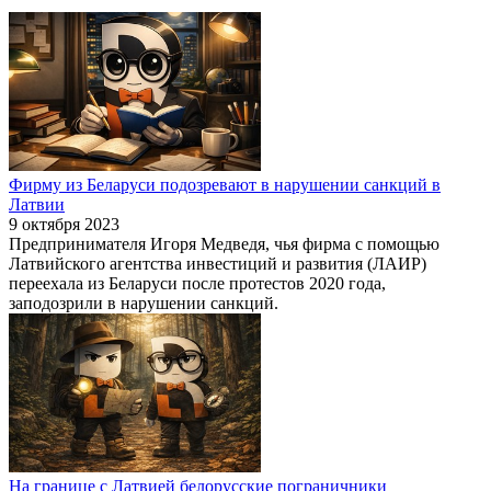
Фирму из Беларуси подозревают в нарушении санкций в
Латвии
9 октября 2023
Предпринимателя Игоря Медведя, чья фирма с помощью
Латвийского агентства инвестиций и развития (ЛАИР)
переехала из Беларуси после протестов 2020 года,
заподозрили в нарушении санкций.
На границе с Латвией белорусские пограничники