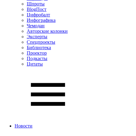
Шпроты
BlogПост
Цифробалт
Инфографика
Чемодан
Авторские колонки
Эксперты
Спецпроекты
Библиотека
Проектор
Подкасты
Цитаты
Новости