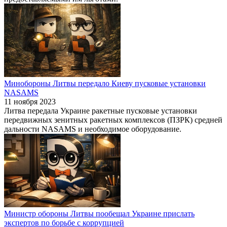
Минобороны Литвы передало Киеву пусковые установки
NASAMS
11 ноября 2023
Литва передала Украине ракетные пусковые установки
передвижных зенитных ракетных комплексов (ПЗРК) средней
дальности NASAMS и необходимое оборудование.
Министр обороны Литвы пообещал Украине прислать
экспертов по борьбе с коррупцией