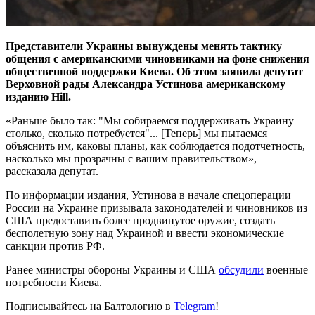
Представители Украины вынуждены менять тактику
общения с американскими чиновниками на фоне снижения
общественной поддержки Киева. Об этом заявила депутат
Верховной рады Александра Устинова американскому
изданию Hill.
«Раньше было так: "Мы собираемся поддерживать Украину
столько, сколько потребуется"... [Теперь] мы пытаемся
объяснить им, каковы планы, как соблюдается подотчетность,
насколько мы прозрачны с вашим правительством», —
рассказала депутат.
По информации издания, Устинова в начале спецоперации
России на Украине призывала законодателей и чиновников из
США предоставить более продвинутое оружие, создать
бесполетную зону над Украиной и ввести экономические
санкции против РФ.
Ранее министры обороны Украины и США
обсудили
военные
потребности Киева.
Подписывайтесь на Балтологию в
Telegram
!