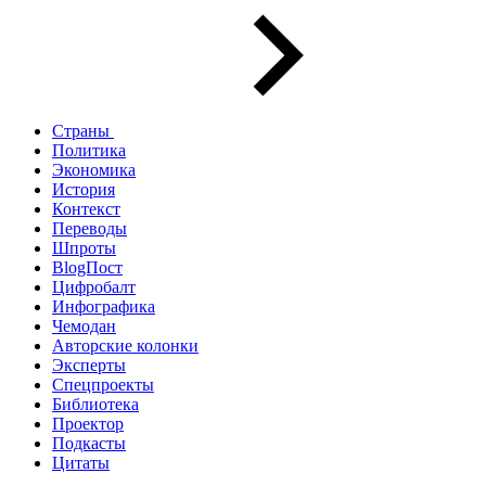
Страны
Политика
Экономика
История
Контекст
Переводы
Шпроты
BlogПост
Цифробалт
Инфографика
Чемодан
Авторские колонки
Эксперты
Спецпроекты
Библиотека
Проектор
Подкасты
Цитаты