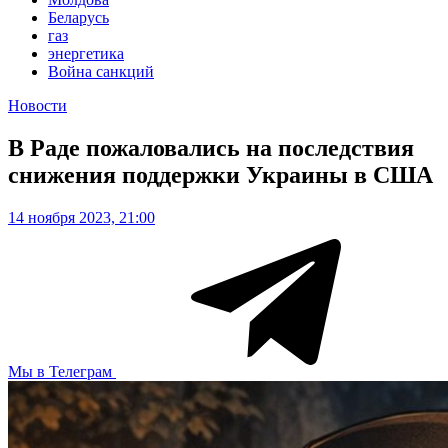
Беларусь
газ
энергетика
Война санкций
Новости
В Раде пожаловались на последствия
снижения поддержки Украины в США
14 ноября 2023, 21:00
Мы в Телеграм