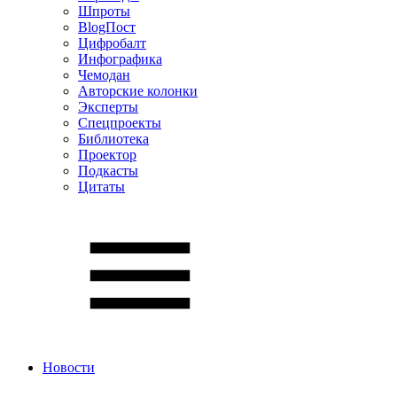
Шпроты
BlogПост
Цифробалт
Инфографика
Чемодан
Авторские колонки
Эксперты
Спецпроекты
Библиотека
Проектор
Подкасты
Цитаты
Новости