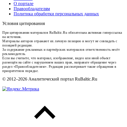
О портале
Правообладателям
Политика обработки персональных данных
Условия цитирования
При цитировании материалов RuBaltic.Ru обязательна активная гиперссылка
на источник.
Материалы авторов отражают их личную позицию и могут не совпадать с
позицией редакции.
За содержание рекламных и партнёрских материалов ответственность несёт
рекламодатель.
Если вы считаете, что материал, изображение, видео или иной объект
размещён на сайте с нарушением ваших прав, направьте обращение через
раздел «Правообладателям». Редакция рассматривает такие обращения в
приоритетном порядке.
© 2012–2026 Аналитический портал RuBaltic.Ru