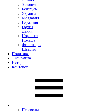
Латвия
Эстония
Беларусь
Украина
Молдавия
Германия
Грузия
Дания
Норвегия
Польша
Финляндия
Швеция
Политика
Экономика
История
Контекст
Переводы