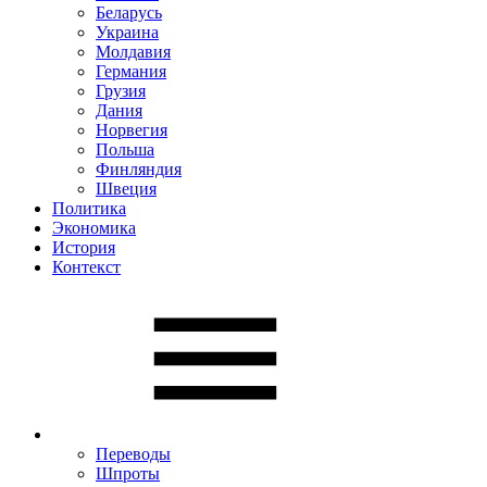
Беларусь
Украина
Молдавия
Германия
Грузия
Дания
Норвегия
Польша
Финляндия
Швеция
Политика
Экономика
История
Контекст
Переводы
Шпроты