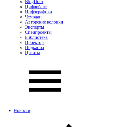
BlogПост
Цифробалт
Инфографика
Чемодан
Авторские колонки
Эксперты
Спецпроекты
Библиотека
Проектор
Подкасты
Цитаты
Новости