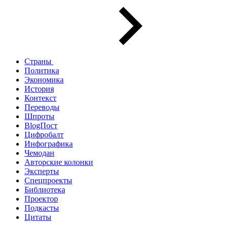
Страны
Политика
Экономика
История
Контекст
Переводы
Шпроты
BlogПост
Цифробалт
Инфографика
Чемодан
Авторские колонки
Эксперты
Спецпроекты
Библиотека
Проектор
Подкасты
Цитаты