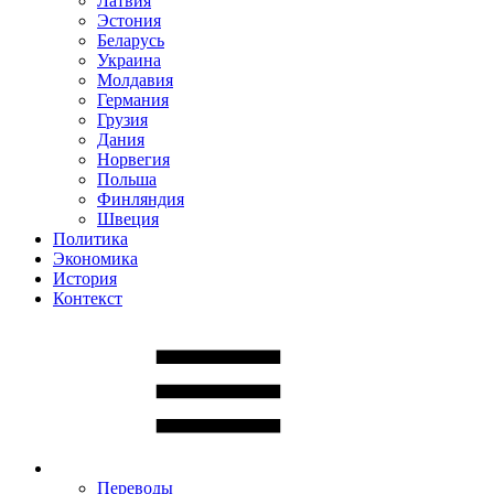
Латвия
Эстония
Беларусь
Украина
Молдавия
Германия
Грузия
Дания
Норвегия
Польша
Финляндия
Швеция
Политика
Экономика
История
Контекст
Переводы