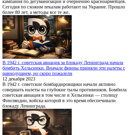
кампания по дегуманизации и очернению красноармейцев.
Сегодня по схожим лекалам работают на Украине. Прошло
более 80 лет, а методы все те же.
В 1942 г. советская авиация за блокаду Ленинграда начала
бомбить Хельсинки. Вначале финны приняли эти налеты с
равнодушием, но скоро пожалели
12 декабря 2023
В 1942 г. советские бомбардировщики начали активно
совершать налеты на глубокие тылы противников. Бомбила
советская авиация в том числе и Хельсинки — столицу
Финляндии, войска которой в это время обеспечивали
блокаду Ленинграда.