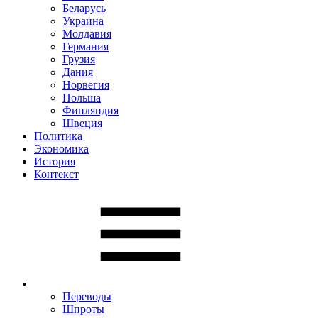
Беларусь
Украина
Молдавия
Германия
Грузия
Дания
Норвегия
Польша
Финляндия
Швеция
Политика
Экономика
История
Контекст
Переводы
Шпроты