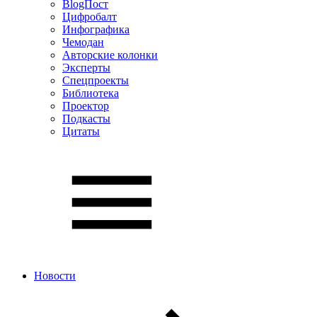
BlogПост
Цифробалт
Инфографика
Чемодан
Авторские колонки
Эксперты
Спецпроекты
Библиотека
Проектор
Подкасты
Цитаты
Новости