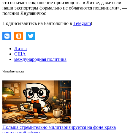
это означает сокращение производства в Литве, даже если
наши экспортеры формально не облагаются пошлинами», —
пояснил Янулявичюс
Подписывайтесь на Балтологию в
Telegram
!
Литва
США
международная политика
Читайте также
Польша стремительно милитаризируется на фоне краха
социальной сферы