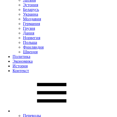
Латвия
Эстония
Беларусь
Украина
Молдавия
Германия
Грузия
Дания
Норвегия
Польша
Финляндия
Швеция
Политика
Экономика
История
Контекст
Переводы