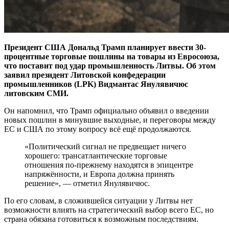
Президент США Дональд Трамп планирует ввести 30-
процентные торговые пошлины на товары из Евросоюза,
что поставит под удар промышленность Литвы. Об этом
заявил президент Литовской конфедерации
промышленников (LPK) Видмантас Янулявичюс
литовским СМИ.
Он напомнил, что Трамп официально объявил о введении
новых пошлин в минувшие выходные, и переговоры между
ЕС и США по этому вопросу всё ещё продолжаются.
«Политический сигнал не предвещает ничего
хорошего: трансатлантические торговые
отношения по-прежнему находятся в эпицентре
напряжённости, и Европа должна принять
решение», — отметил Янулявичюс.
По его словам, в сложившейся ситуации у Литвы нет
возможности влиять на стратегический выбор всего ЕС, но
страна обязана готовиться к возможным последствиям.