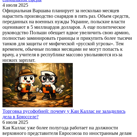
4 июля 2025
Официальная Варшава планирует за несколько месяцев
нарастить производство снарядов в пять раз. Объем средств,
переданных на военных нужды Украине, польские власти
оценивают в 5 миллиардов долларов. А еще политическое
руководство Польши обещает вдвое увеличить свою армию,
полностью заминировать границы и прикупить более тысячи
танков для защиты от мифической «русской угрозы». Тем
временем, обычные поляки месяцами не могут попасть к
врачу, а учителя в республике массово увольняются из-за
низких зарплат.
Торговка русофобией: почему у Каи Каллас не заладились
дела в Брюсселе?
6 июля 2025
Кая Каллас уже более полугода работает на должности
верховного представителя Евросоюза по иностранным делам