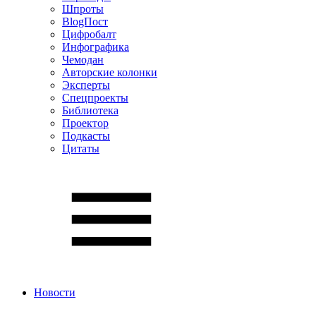
Шпроты
BlogПост
Цифробалт
Инфографика
Чемодан
Авторские колонки
Эксперты
Спецпроекты
Библиотека
Проектор
Подкасты
Цитаты
Новости