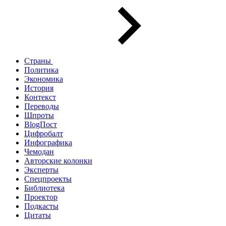
Страны
Политика
Экономика
История
Контекст
Переводы
Шпроты
BlogПост
Цифробалт
Инфографика
Чемодан
Авторские колонки
Эксперты
Спецпроекты
Библиотека
Проектор
Подкасты
Цитаты