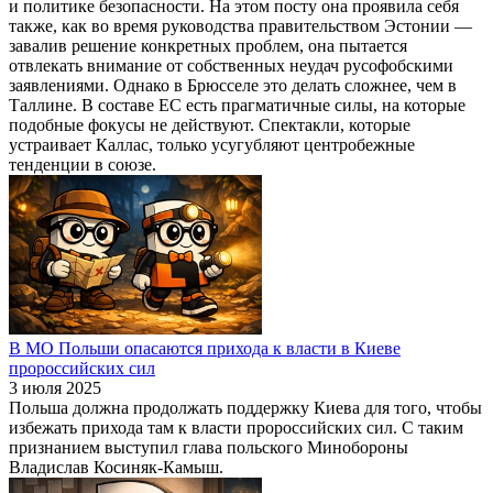
и политике безопасности. На этом посту она проявила себя
также, как во время руководства правительством Эстонии —
завалив решение конкретных проблем, она пытается
отвлекать внимание от собственных неудач русофобскими
заявлениями. Однако в Брюсселе это делать сложнее, чем в
Таллине. В составе ЕС есть прагматичные силы, на которые
подобные фокусы не действуют. Спектакли, которые
устраивает Каллас, только усугубляют центробежные
тенденции в союзе.
В МО Польши опасаются прихода к власти в Киеве
пророссийских сил
3 июля 2025
Польша должна продолжать поддержку Киева для того, чтобы
избежать прихода там к власти пророссийских сил. С таким
признанием выступил глава польского Минобороны
Владислав Косиняк-Камыш.