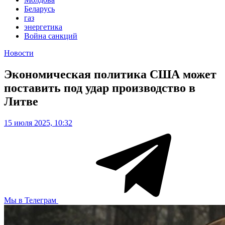
Беларусь
газ
энергетика
Война санкций
Новости
Экономическая политика США может
поставить под удар производство в
Литве
15 июля 2025, 10:32
Мы в Телеграм