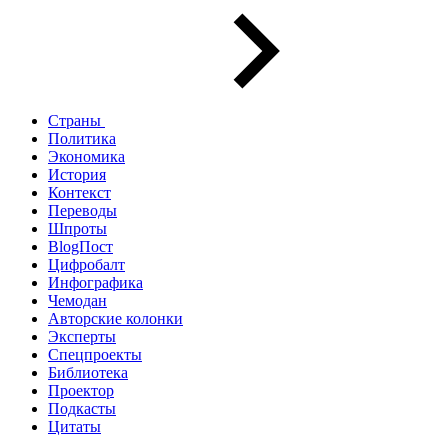
Страны
Политика
Экономика
История
Контекст
Переводы
Шпроты
BlogПост
Цифробалт
Инфографика
Чемодан
Авторские колонки
Эксперты
Спецпроекты
Библиотека
Проектор
Подкасты
Цитаты