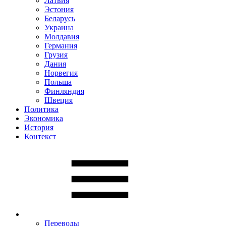
Латвия
Эстония
Беларусь
Украина
Молдавия
Германия
Грузия
Дания
Норвегия
Польша
Финляндия
Швеция
Политика
Экономика
История
Контекст
Переводы