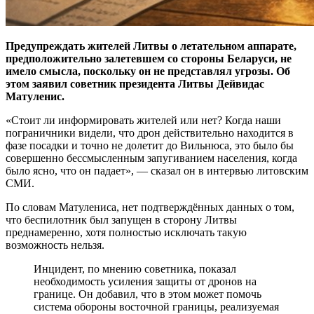
Предупреждать жителей Литвы о летательном аппарате,
предположительно залетевшем со стороны Беларуси, не
имело смысла, поскольку он не представлял угрозы. Об
этом заявил советник президента Литвы Дейвидас
Матуленис.
«Стоит ли информировать жителей или нет? Когда наши
пограничники видели, что дрон действительно находится в
фазе посадки и точно не долетит до Вильнюса, это было бы
совершенно бессмысленным запугиванием населения, когда
было ясно, что он падает», — сказал он в интервью литовским
СМИ.
По словам Матулениса, нет подтверждённых данных о том,
что беспилотник был запущен в сторону Литвы
преднамеренно, хотя полностью исключать такую
возможность нельзя.
Инцидент, по мнению советника, показал
необходимость усиления защиты от дронов на
границе. Он добавил, что в этом может помочь
система обороны восточной границы, реализуемая