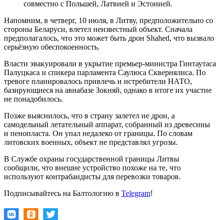
совместно с Польшей, Латвией и Эстонией.
Напомним, в четверг, 10 июля, в Литву, предположительно со
стороны Беларуси, влетел неизвестный объект. Сначала
предполагалось, что это может быть дрон Shahed, что вызвало
серьёзную обеспокоенность.
Власти эвакуировали в укрытие премьер-министра Гинтаутаса
Палуцкаса и спикера парламента Саулюса Сквернялиса. По
тревоге планировалось привлечь и истребители НАТО,
базирующиеся на авиабазе Зокняй, однако в итоге их участие
не понадобилось.
Позже выяснилось, что в страну залетел не дрон, а
самодельный летательный аппарат, собранный из древесины
и пенопласта. Он упал недалеко от границы. По словам
литовских военных, объект не представлял угрозы.
В Службе охраны государственной границы Литвы
сообщили, что внешне устройство похоже на те, что
используют контрабандисты для перевозки товаров.
Подписывайтесь на Балтологию в
Telegram
!