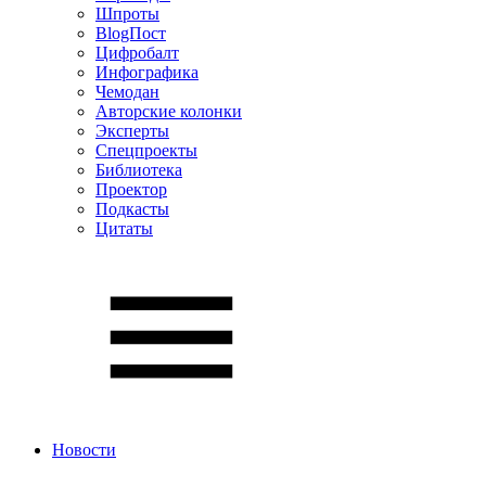
Шпроты
BlogПост
Цифробалт
Инфографика
Чемодан
Авторские колонки
Эксперты
Спецпроекты
Библиотека
Проектор
Подкасты
Цитаты
Новости