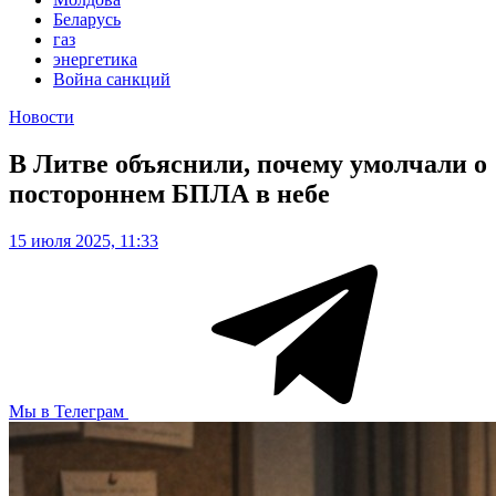
Беларусь
газ
энергетика
Война санкций
Новости
В Литве объяснили, почему умолчали о
постороннем БПЛА в небе
15 июля 2025, 11:33
Мы в Телеграм