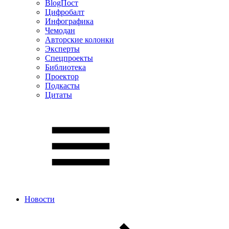
BlogПост
Цифробалт
Инфографика
Чемодан
Авторские колонки
Эксперты
Спецпроекты
Библиотека
Проектор
Подкасты
Цитаты
Новости