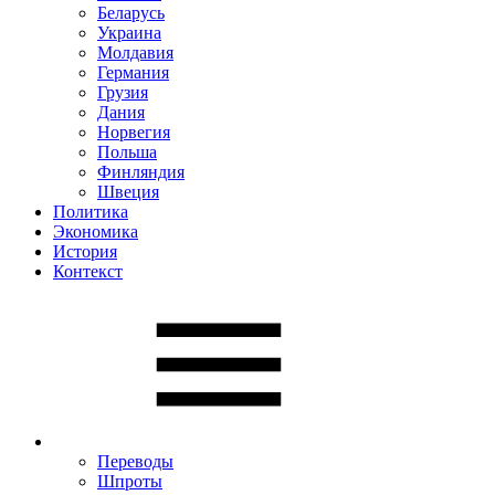
Беларусь
Украина
Молдавия
Германия
Грузия
Дания
Норвегия
Польша
Финляндия
Швеция
Политика
Экономика
История
Контекст
Переводы
Шпроты